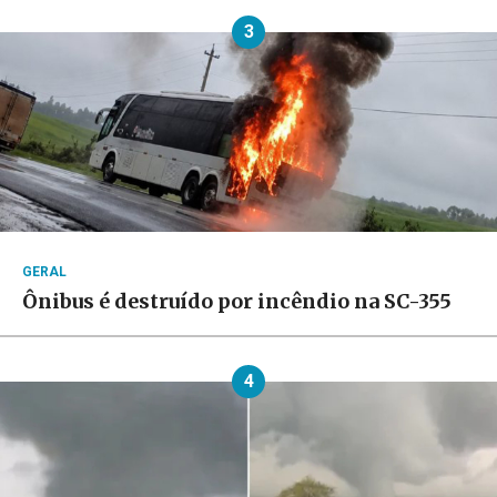
3
GERAL
Ônibus é destruído por incêndio na SC-355
4