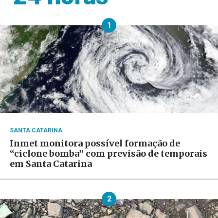
1
SANTA CATARINA
Inmet monitora possível formação de
“ciclone bomba” com previsão de temporais
em Santa Catarina
2