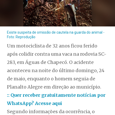
Existe suspeita de omissão de cautela na guarda do animal -
Foto: Reprodução
Um motociclista de 32 anos ficou ferido
após colidir contra uma vaca na rodovia SC-
283, em Águas de Chapecó. O acidente
aconteceu na noite do último domingo, 24
de maio, enquanto o homem seguia de
Planalto Alegre em direção ao município.
:: Quer receber gratuitamente notícias por
WhatsApp? Acesse aqui
Segundo informações da ocorrência, o