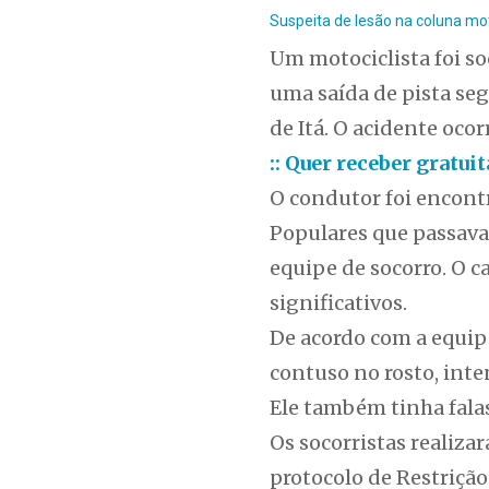
Suspeita de lesão na coluna mot
Um motociclista foi so
uma saída de pista se
de Itá. O acidente ocor
:: Quer receber gratu
O condutor foi encontr
Populares que passava
equipe de socorro. O c
significativos.
De acordo com a equip
contuso no rosto, inte
Ele também tinha falas
Os socorristas realiza
protocolo de Restrição