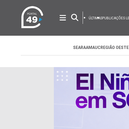
ÚLTIMAS
PUBLICAÇÕES L
SEARA
AMAUC
REGIÃO OESTE