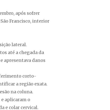
embro, após sofrer
ão Francisco, interior
ção lateral.
tos até a chegada da
a e apresentava danos
ferimento corto-
tificar a região exata.
esão na coluna.
 e aplicaram o
 e colar cervical.