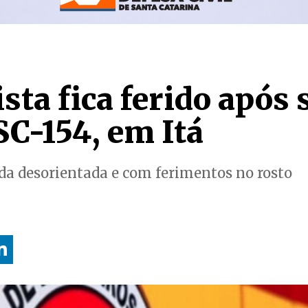
sta fica ferido após 
SC-154, em Itá
da desorientada e com ferimentos no rosto