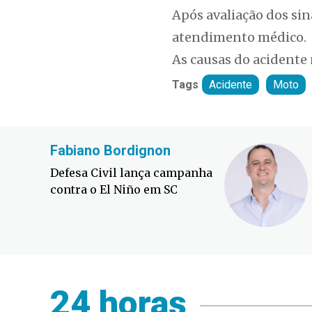
Após avaliação dos sin
atendimento médico.
As causas do acidente
Tags
Acidente
Moto
Fabiano Bordignon
Defesa Civil lança campanha
contra o El Niño em SC
24 horas