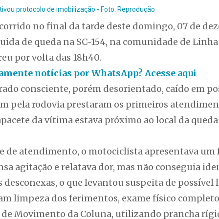
ivou protocolo de imobilização - Foto: Reprodução
corrido no final da tarde deste domingo, 07 de dez
guida de queda na SC-154, na comunidade de Linha S
reu por volta das 18h40.
itamente notícias por WhatsApp? Acesse aqui
ado consciente, porém desorientado, caído em posi
m pela rodovia prestaram os primeiros atendimen
apacete da vítima estava próximo ao local da qued
e de atendimento, o motociclista apresentava um 
nsa agitação e relatava dor, mas não conseguia iden
 desconexas, o que levantou suspeita de possível l
ram limpeza dos ferimentos, exame físico completo
 de Movimento da Coluna, utilizando prancha rígida