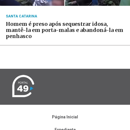
SANTA CATARINA
Homem é preso após sequestrar idosa,
mantê-la em porta-malas e abandoná-la em
penhasco
Página Inicial
Expediente