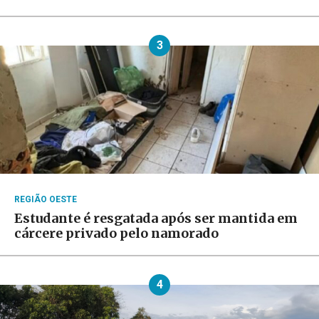
3
REGIÃO OESTE
Estudante é resgatada após ser mantida em
cárcere privado pelo namorado
4