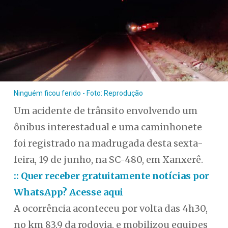
Ninguém ficou ferido - Foto: Reprodução
Um acidente de trânsito envolvendo um
ônibus interestadual e uma caminhonete
foi registrado na madrugada desta sexta-
feira, 19 de junho, na SC-480, em Xanxerê.
:: Quer receber gratuitamente notícias por
WhatsApp? Acesse aqui
A ocorrência aconteceu por volta das 4h30,
no km 83,9 da rodovia, e mobilizou equipes