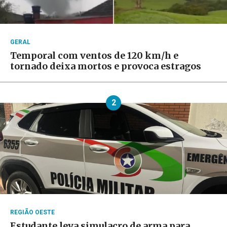
GERAL
Temporal com ventos de 120 km/h e
tornado deixa mortos e provoca estragos
2
REGIÃO OESTE
Estudante leva simulacro de arma para