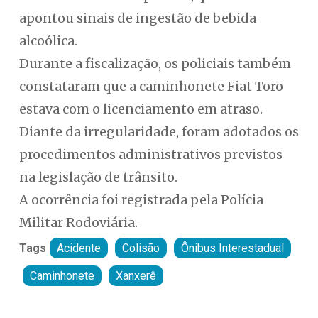
apontou sinais de ingestão de bebida
alcoólica.
Durante a fiscalização, os policiais também
constataram que a caminhonete Fiat Toro
estava com o licenciamento em atraso.
Diante da irregularidade, foram adotados os
procedimentos administrativos previstos
na legislação de trânsito.
A ocorrência foi registrada pela Polícia
Militar Rodoviária.
Tags
Acidente
Colisão
Ônibus Interestadual
Caminhonete
Xanxerê