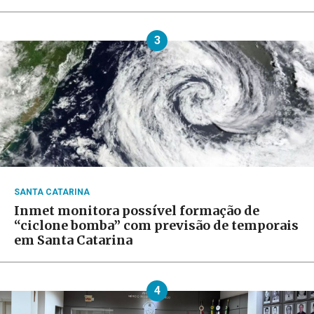
3
SANTA CATARINA
Inmet monitora possível formação de
“ciclone bomba” com previsão de temporais
em Santa Catarina
4