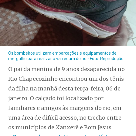
Os bombeiros utilizam embarcações e equipamentos de
mergulho para realizar a varredura do rio - Foto: Reprodução
O pai da menina de 9 anos desaparecida no
Rio Chapecozinho encontrou um dos tênis
da filha na manhã desta terça-feira, 06 de
janeiro. O calçado foi localizado por
familiares e amigos às margens do rio, em
uma área de difícil acesso, no trecho entre
os municípios de Xanxerê e Bom Jesus.