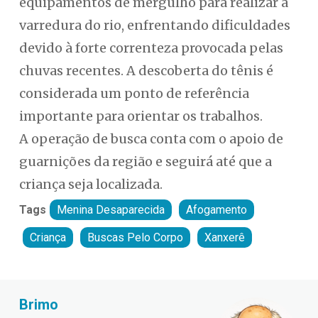
equipamentos de mergulho para realizar a
varredura do rio, enfrentando dificuldades
devido à forte correnteza provocada pelas
chuvas recentes. A descoberta do tênis é
considerada um ponto de referência
importante para orientar os trabalhos.
A operação de busca conta com o apoio de
guarnições da região e seguirá até que a
criança seja localizada.
Tags
Menina Desaparecida
Afogamento
Criança
Buscas Pelo Corpo
Xanxerê
Fabiano Bordignon