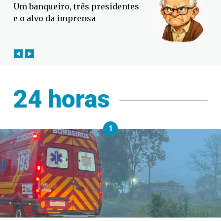
Defesa Civil lança campanha
contra o El Niño em SC
24 horas
1