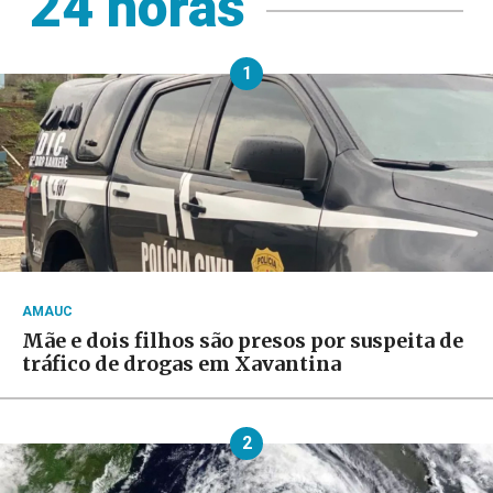
24 horas
1
AMAUC
Mãe e dois filhos são presos por suspeita de
tráfico de drogas em Xavantina
2