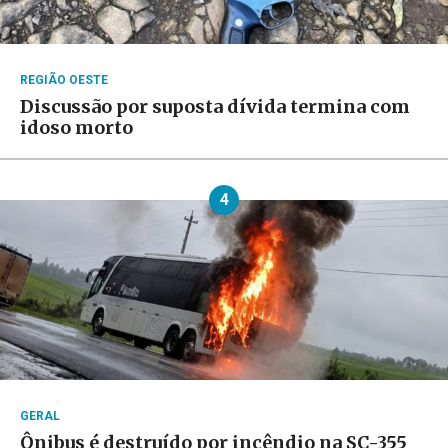
REGIÃO OESTE
Discussão por suposta dívida termina com
idoso morto
4
GERAL
Ônibus é destruído por incêndio na SC-355