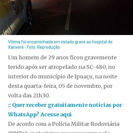
Vítima foi encaminhada em estado grave ao hospital de
Xanxerê - Foto: Reprodução
Um homem de 29 anos ficou gravemente
ferido após ser atropelado na SC-480, no
interior do município de Ipuaçu, na noite
desta quarta-feira, 05 de novembro, por
volta das 21h30.
:: Quer receber gratuitamente notícias por
WhatsApp? Acesse aqui
De acordo com a Polícia Militar Rodoviária