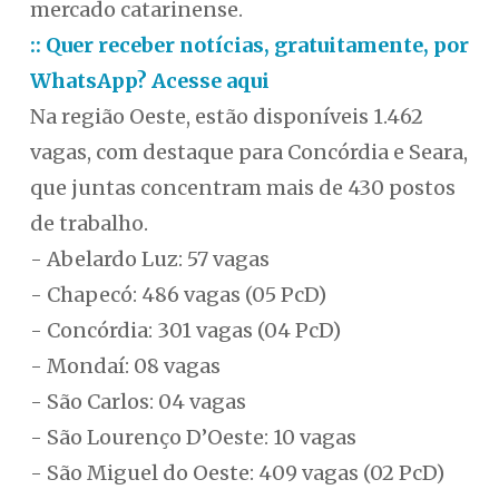
mercado catarinense.
:: Quer receber notícias, gratuitamente, por
WhatsApp? Acesse aqui
Na região Oeste, estão disponíveis 1.462
vagas, com destaque para Concórdia e Seara,
que juntas concentram mais de 430 postos
de trabalho.
- Abelardo Luz: 57 vagas
- Chapecó: 486 vagas (05 PcD)
- Concórdia: 301 vagas (04 PcD)
- Mondaí: 08 vagas
- São Carlos: 04 vagas
- São Lourenço D’Oeste: 10 vagas
- São Miguel do Oeste: 409 vagas (02 PcD)