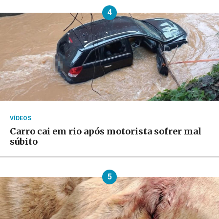
4
VÍDEOS
Carro cai em rio após motorista sofrer mal
súbito
5