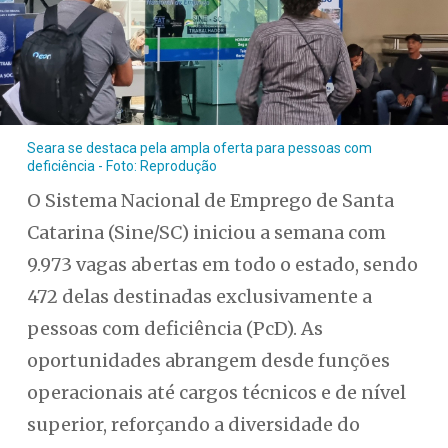
Seara se destaca pela ampla oferta para pessoas com
deficiência - Foto: Reprodução
O Sistema Nacional de Emprego de Santa
Catarina (Sine/SC) iniciou a semana com
9.973 vagas abertas em todo o estado, sendo
472 delas destinadas exclusivamente a
pessoas com deficiência (PcD). As
oportunidades abrangem desde funções
operacionais até cargos técnicos e de nível
superior, reforçando a diversidade do