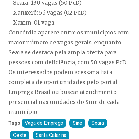
- Seara: 130 vagas (50 PcD)
- Xanxerê: 56 vagas (02 PcD)
- Xaxim: 01 vaga
Concórdia aparece entre os municípios com
maior número de vagas gerais, enquanto
Seara se destaca pela ampla oferta para
pessoas com deficiência, com 50 vagas PcD.
Os interessados podem acessar a lista
completa de oportunidades pelo portal
Emprega Brasil ou buscar atendimento
presencial nas unidades do Sine de cada
município.
Tags
Vaga de Emprego
Sine
Seara
Oeste
Santa Catarina