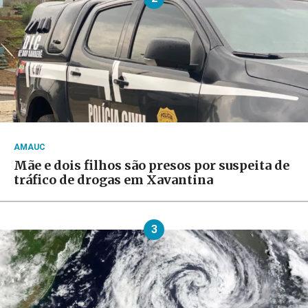
AMAUC
Mãe e dois filhos são presos por suspeita de
tráfico de drogas em Xavantina
3