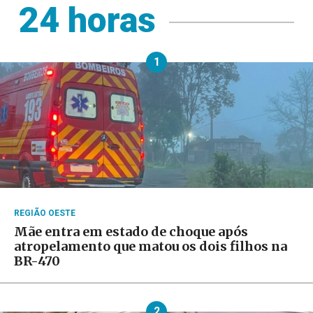
24 horas
1
REGIÃO OESTE
Mãe entra em estado de choque após
atropelamento que matou os dois filhos na
BR-470
2