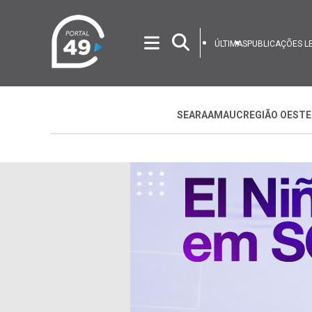
ÚLTIMAS
PUBLICAÇÕES L
SEARA
AMAUC
REGIÃO OESTE