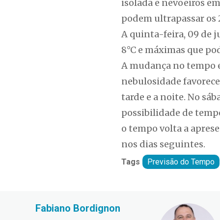
isolada e nevoeiros e
podem ultrapassar os 
A quinta-feira, 09 de
8°C e máximas que pod
A mudança no tempo es
nebulosidade favorece
tarde e a noite. No sáb
possibilidade de tempo
o tempo volta a apres
nos dias seguintes.
Tags
Previsão do Tempo
Fabiano Bordignon