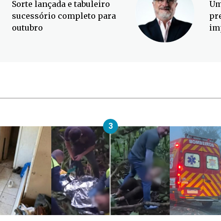
Sorte lançada e tabuleiro
Um
sucessório completo para
pr
outubro
im
3