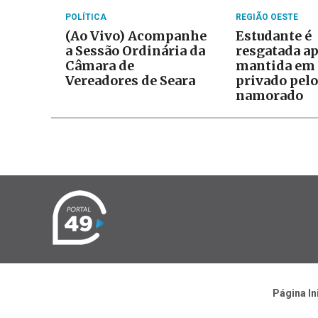
POLÍTICA
REGIÃO OESTE
(Ao Vivo) Acompanhe
Estudante é
a Sessão Ordinária da
resgatada ap
Câmara de
mantida em 
Vereadores de Seara
privado pelo
namorado
Página In