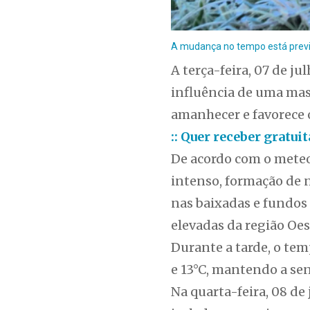
A mudança no tempo está previst
A terça-feira, 07 de j
influência de uma mas
amanhecer e favorece 
:: Quer receber gratu
De acordo com o meteo
intenso, formação de 
nas baixadas e fundos
elevadas da região Oes
Durante a tarde, o te
e 13°C, mantendo a sen
Na quarta-feira, 08 de