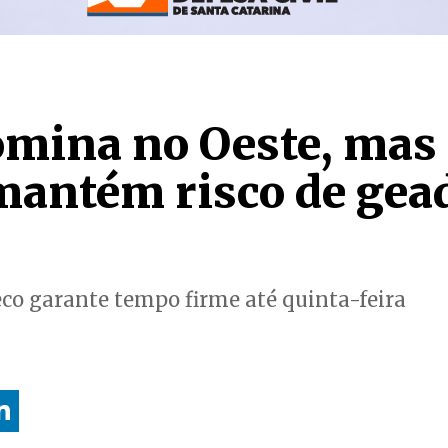
omina no Oeste, mas 
mantém risco de gea
seco garante tempo firme até quinta-feira