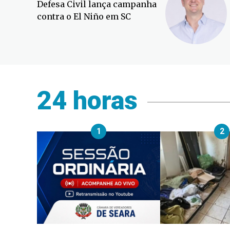
Defesa Civil lança campanha
contra o El Niño em SC
24 horas
1
2