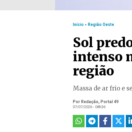
.
Início
Região Oeste
Sol pred
intenso 
região
Massa de ar frio e 
Por Redação, Portal 49
07/07/2026 - 08h36