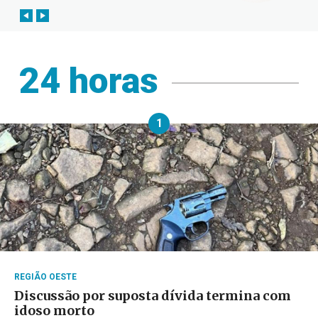
24 horas
1
REGIÃO OESTE
Discussão por suposta dívida termina com
idoso morto