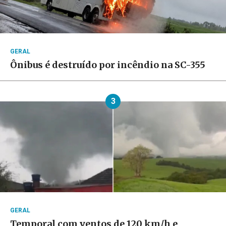
GERAL
Ônibus é destruído por incêndio na SC-355
3
GERAL
Temporal com ventos de 120 km/h e