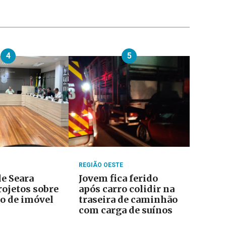
4
5
REGIÃO OESTE
e Seara
Jovem fica ferido
rojetos sobre
após carro colidir na
o de imóvel
traseira de caminhão
com carga de suínos