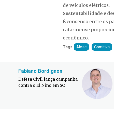
de veículos elétricos.
Sustentabilidade e 
É consenso entre os p
catarinense proporcio
econômico.
Tags
Alesc
Comitiva
Fabiano Bordignon
Defesa Civil lança campanha
contra o El Niño em SC