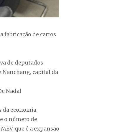
a fabricação de carros
iva de deputados
e Nanchang, capital da
De Nadal
es da economia
 e o número de
 JMEV, que é a expansão