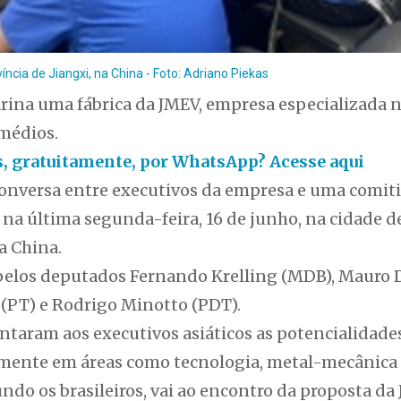
íncia de Jiangxi, na China - Foto: Adriano Piekas
rina uma fábrica da JMEV, empresa especializada n
 médios.
as, gratuitamente, por WhatsApp? Acesse aqui
a conversa entre executivos da empresa e uma comit
 na última segunda-feira, 16 de junho, na cidade d
a China.
pelos deputados Fernando Krelling (MDB), Mauro 
 (PT) e Rodrigo Minotto (PDT).
entaram aos executivos asiáticos as potencialidad
lmente em áreas como tecnologia, metal-mecânica
ndo os brasileiros, vai ao encontro da proposta da