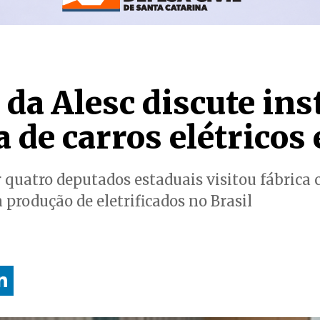
da Alesc discute ins
a de carros elétricos
quatro deputados estaduais visitou fábrica 
 produção de eletrificados no Brasil