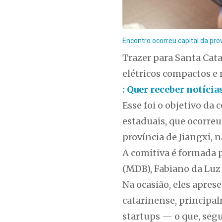
Encontro ocorreu capital da prov
Trazer para Santa Cata
elétricos compactos e
: Quer receber notíci
Esse foi o objetivo d
estaduais, que ocorreu
província de Jiangxi, n
A comitiva é formada 
(MDB), Fabiano da Luz
Na ocasião, eles apres
catarinense, principa
startups — o que, segu