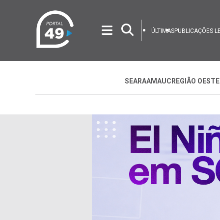
ÚLTIMAS
PUBLICAÇÕES L
SEARA
AMAUC
REGIÃO OESTE