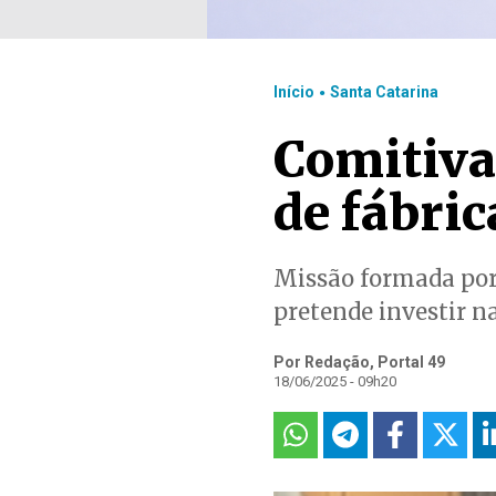
.
Início
Santa Catarina
Comitiva 
de fábric
Missão formada por 
pretende investir na
Por Redação, Portal 49
18/06/2025 - 09h20