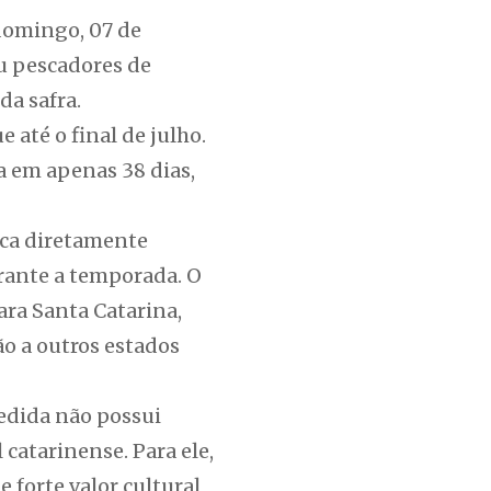
 domingo, 07 de
u pescadores de
a safra.
 até o final de julho.
a em apenas 38 dias,
ica diretamente
rante a temporada. O
ara Santa Catarina,
ão a outros estados
medida não possui
catarinense. Para ele,
 forte valor cultural