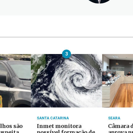
3
SANTA CATARINA
SEARA
ilhos são
Inmet monitora
Câmara d
uspeita
possível formação de
aprova p