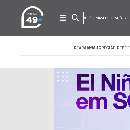
ÚLTIMAS
PUBLICAÇÕES L
SEARA
AMAUC
REGIÃO OESTE