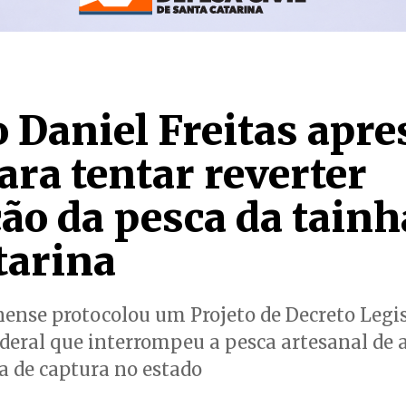
 Daniel Freitas apre
ara tentar reverter
ção da pesca da tain
tarina
ense protocolou um Projeto de Decreto Legis
ederal que interrompeu a pesca artesanal de 
a de captura no estado