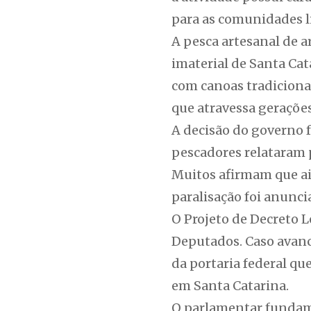
para as comunidades l
A pesca artesanal de a
imaterial de Santa Cata
com canoas tradicion
que atravessa geraçõe
A decisão do governo f
pescadores relataram 
Muitos afirmam que ai
paralisação foi anunci
O Projeto de Decreto L
Deputados. Caso avanc
da portaria federal qu
em Santa Catarina.
O parlamentar fundame