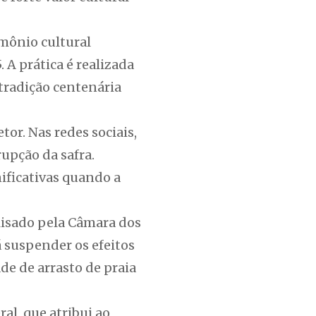
imônio cultural
 A prática é realizada
radição centenária
tor. Nas redes sociais,
upção da safra.
ificativas quando a
alisado pela Câmara dos
 suspender os efeitos
de de arrasto de praia
al, que atribui ao