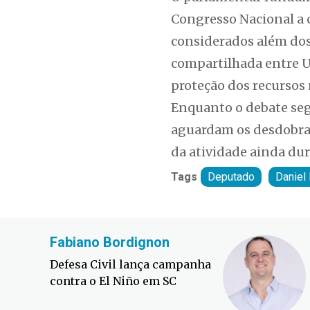
Congresso Nacional a 
considerados além dos
compartilhada entre Un
proteção dos recursos 
Enquanto o debate seg
aguardam os desdobra
da atividade ainda dur
Tags
Deputado
Daniel 
Fabiano Bordignon
Defesa Civil lança campanha
contra o El Niño em SC