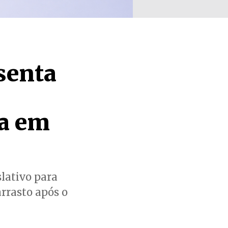
senta
ha em
lativo para
arrasto após o