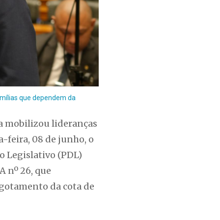
famílias que dependem da
a mobilizou lideranças
-feira, 08 de junho, o
o Legislativo (PDL)
A nº 26, que
sgotamento da cota de