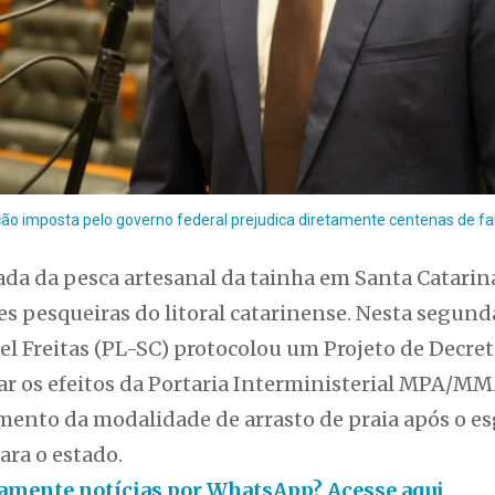
rição imposta pelo governo federal prejudica diretamente centenas de 
ada da pesca artesanal da tainha em Santa Catarin
s pesqueiras do litoral catarinense. Nesta segunda
l Freitas (PL-SC) protocolou um Projeto de Decret
ar os efeitos da Portaria Interministerial MPA/MM
ento da modalidade de arrasto de praia após o e
ara o estado.
itamente notícias por WhatsApp? Acesse aqui