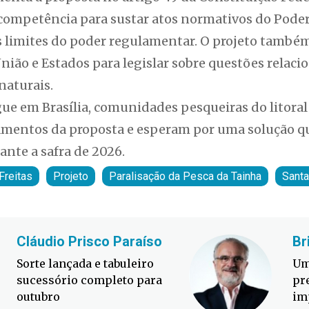
competência para sustar atos normativos do Pode
 limites do poder regulamentar. O projeto também
ião e Estados para legislar sobre questões relacio
naturais.
ue em Brasília, comunidades pesqueiras do litoral
mentos da proposta e esperam por uma solução q
ante a safra de 2026.
Freitas
Projeto
Paralisação da Pesca da Tainha
Santa
Cláudio Prisco Paraíso
Br
Sorte lançada e tabuleiro
Um
sucessório completo para
pr
outubro
im