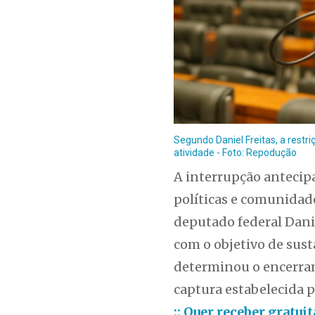
Segundo Daniel Freitas, a rest
atividade - Foto: Repodução
A interrupção antecip
políticas e comunidade
deputado federal Danie
com o objetivo de sust
determinou o encerram
captura estabelecida p
:: Quer receber gratu