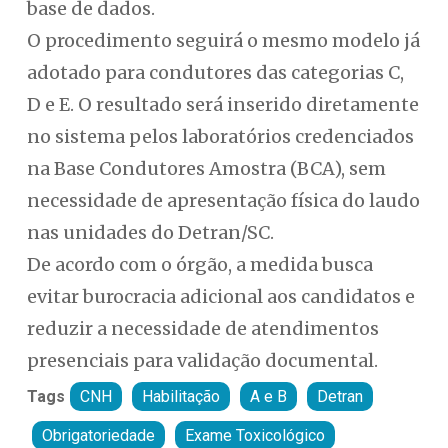
base de dados.
O procedimento seguirá o mesmo modelo já
adotado para condutores das categorias C,
D e E. O resultado será inserido diretamente
no sistema pelos laboratórios credenciados
na Base Condutores Amostra (BCA), sem
necessidade de apresentação física do laudo
nas unidades do Detran/SC.
De acordo com o órgão, a medida busca
evitar burocracia adicional aos candidatos e
reduzir a necessidade de atendimentos
presenciais para validação documental.
Tags
CNH
Habilitação
A e B
Detran
Obrigatoriedade
Exame Toxicológico