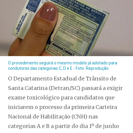
O procedimento seguirá o mesmo modelo já adotado para
condutores das categorias C, D e E - Foto: Reprodução
O Departamento Estadual de Trânsito de
Santa Catarina (Detran/SC) passará a exigir
exame toxicológico para candidatos que
iniciarem o processo da primeira Carteira
Nacional de Habilitação (CNH) nas
categorias A e B a partir do dia 1º de junho