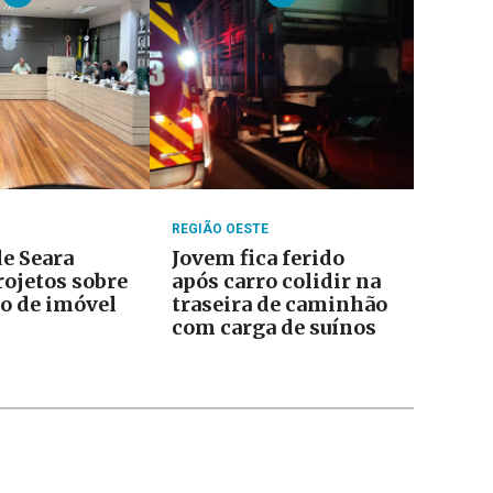
REGIÃO OESTE
e Seara
Jovem fica ferido
rojetos sobre
após carro colidir na
o de imóvel
traseira de caminhão
com carga de suínos