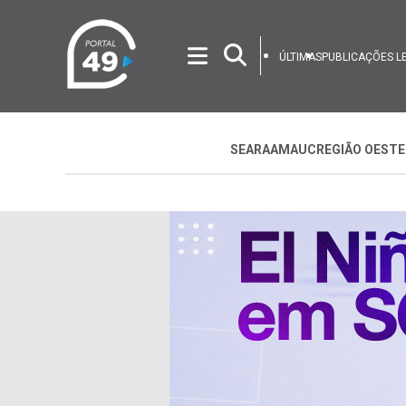
ÚLTIMAS
PUBLICAÇÕES L
SEARA
AMAUC
REGIÃO OESTE