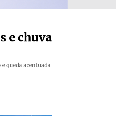
s e chuva
o e queda acentuada