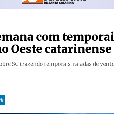
emana com temporai
no Oeste catarinense
sobre SC trazendo temporais, rajadas de vent