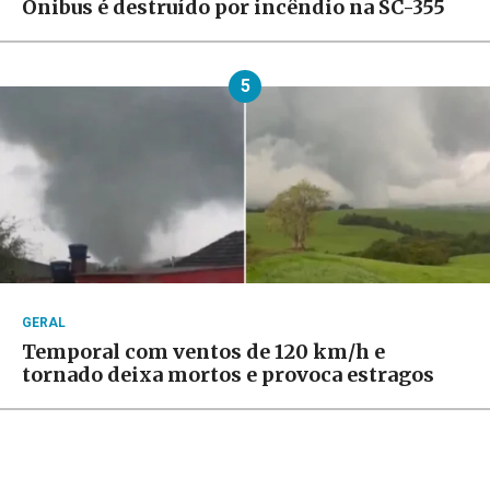
Ônibus é destruído por incêndio na SC-355
5
GERAL
Temporal com ventos de 120 km/h e
tornado deixa mortos e provoca estragos