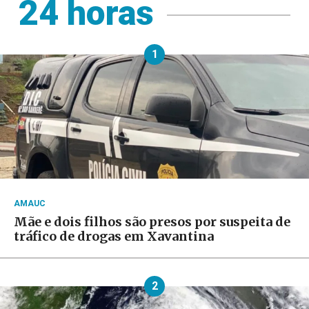
24 horas
1
AMAUC
Mãe e dois filhos são presos por suspeita de
tráfico de drogas em Xavantina
2