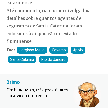
catarinense.
Até o momento, não foram divulgados
detalhes sobre quantos agentes de
segurança de Santa Catarina foram
colocados à disposição do estado
fluminense.
Tags
Jorginho Mello
Governo
Apoio
Santa Catarina
Rio de Janeiro
Fabiano Bordignon
Defesa Civil lança campanha
contra o El Niño em SC