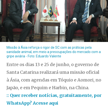
Missão à Ásia reforça o rigor de SC com as práticas pela
sanidade animal, em meio a preocupações do mercado com a
gripe aviária - Foto: Eduardo Valente
Entre os dias 13 e 25 de junho, o governo de
Santa Catarina realizará uma missão oficial
à Ásia, com agendas em Tóquio e Aomori, no
Japão, e em Pequim e Harbin, na China.
:: Quer receber notícias, gratuitamente, por
WhatsApp? Acesse aqui