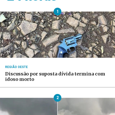
1
REGIÃO OESTE
Discussão por suposta dívida termina com
idoso morto
2