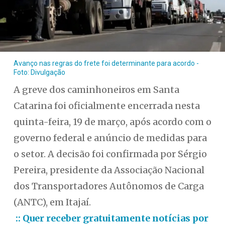
Avanço nas regras do frete foi determinante para acordo -
Foto: Divulgação
A greve dos caminhoneiros em Santa
Catarina foi oficialmente encerrada nesta
quinta-feira, 19 de março, após acordo com o
governo federal e anúncio de medidas para
o setor. A decisão foi confirmada por Sérgio
Pereira, presidente da Associação Nacional
dos Transportadores Autônomos de Carga
(ANTC), em Itajaí.
:: Quer receber gratuitamente notícias por