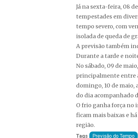
Já na sexta-feira, 08 
tempestades em divers
tempo severo, com ven
isolada de queda de gr
A previsão também ind
Durante a tarde e noi
No sábado, 09 de maio,
principalmente entre a
domingo, 10 de maio, a
do dia acompanhado da
O frio ganha força no 
ficam mais baixas e há
região.
Tags
Previsão do Tempo