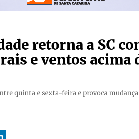
dade retorna a SC co
rais e ventos acima 
entre quinta e sexta-feira e provoca mudanç