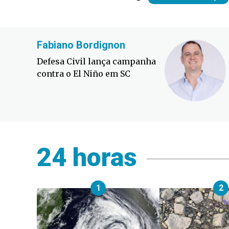
Fabiano Bordignon
Defesa Civil lança campanha
contra o El Niño em SC
24 horas
1
2