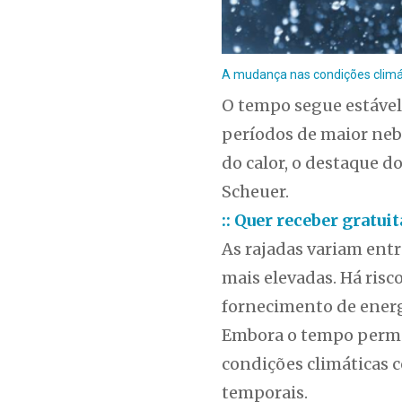
A mudança nas condições climát
O tempo segue estável 
períodos de maior neb
do calor, o destaque d
Scheuer.
:: Quer receber gratu
As rajadas variam ent
mais elevadas. Há ris
fornecimento de energi
Embora o tempo perman
condições climáticas c
temporais.