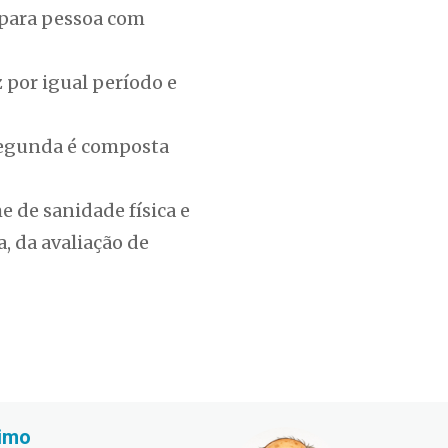
 para pessoa com
 por igual período e
 segunda é composta
e de sanidade física e
, da avaliação de
imo
Fabiano