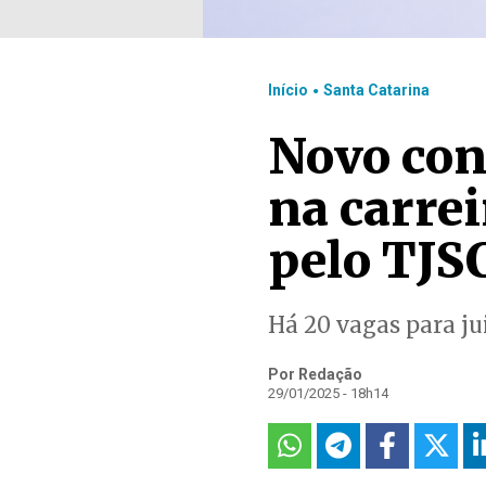
.
Início
Santa Catarina
Novo con
na carrei
pelo TJS
Há 20 vagas para ju
Por Redação
29/01/2025 - 18h14