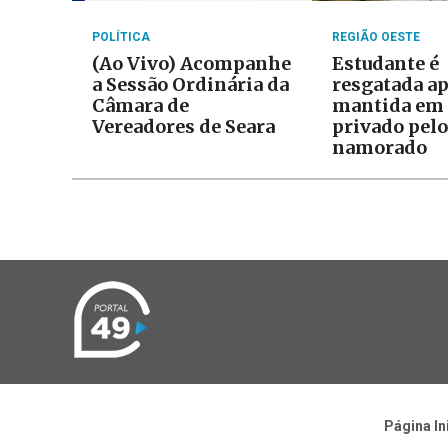
POLÍTICA
REGIÃO OESTE
(Ao Vivo) Acompanhe
Estudante é
a Sessão Ordinária da
resgatada ap
Câmara de
mantida em 
Vereadores de Seara
privado pelo
namorado
Página In