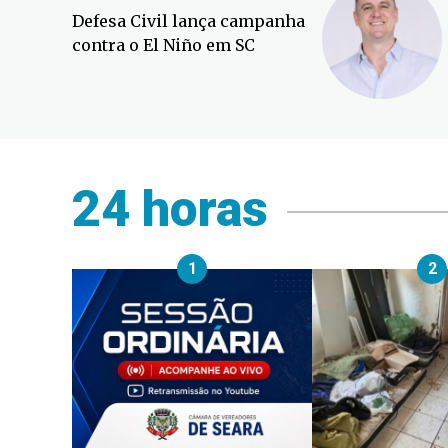
Defesa Civil lança campanha
contra o El Niño em SC
24 horas
1
2