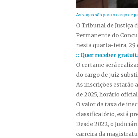
As vagas são para o cargo de jui
O Tribunal de Justiça 
Permanente do Concurs
nesta quarta-feira, 29
:: Quer receber gratu
O certame será realiz
do cargo de juiz subst
As inscrições estarão a
de 2025, horário oficia
O valor da taxa de insc
classificatório, está p
Desde 2022, o Judiciár
carreira da magistratur