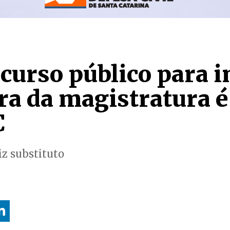
curso público para i
ra da magistratura é
C
iz substituto