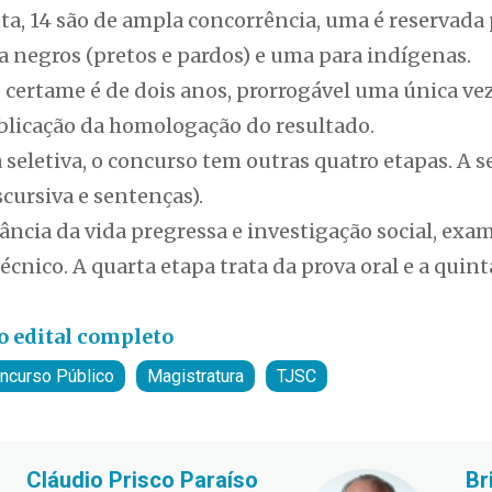
ta, 14 são de ampla concorrência, uma é reservada
ra negros (pretos e pardos) e uma para indígenas.
 certame é de dois anos, prorrogável uma única vez
blicação da homologação do resultado.
 seletiva, o concurso tem outras quatro etapas. A
scursiva e sentenças).
cância da vida pregressa e investigação social, exam
cnico. A quarta etapa trata da prova oral e a quinta
e o edital completo
ncurso Público
Magistratura
TJSC
Cláudio Prisco Paraíso
Br