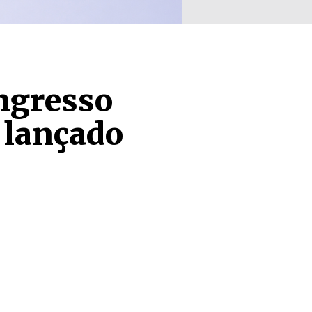
ngresso
 lançado