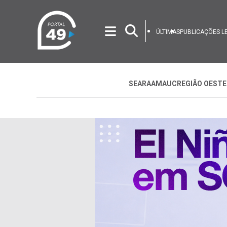
ÚLTIMAS
PUBLICAÇÕES L
SEARA
AMAUC
REGIÃO OESTE