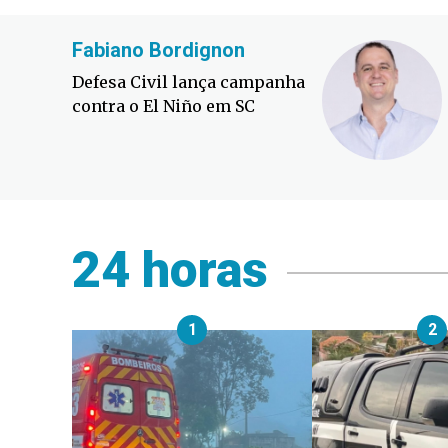
Fabiano Bordignon
Defesa Civil lança campanha
contra o El Niño em SC
24 horas
1
2