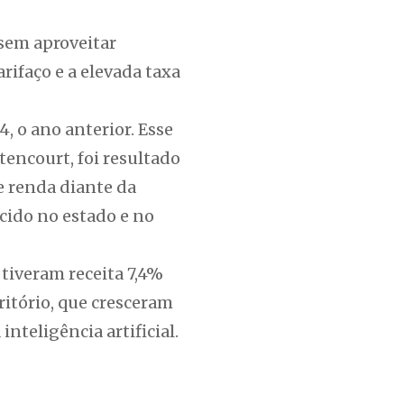
ssem aproveitar
arifaço e a elevada taxa
4, o ano anterior. Esse
encourt, foi resultado
e renda diante da
cido no estado e no
tiveram receita 7,4%
itório, que cresceram
nteligência artificial.