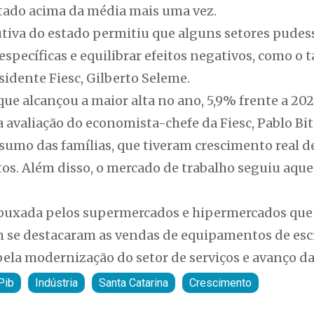
ltado acima da média mais uma vez.
dutiva do estado permitiu que alguns setores pude
specíficas e equilibrar efeitos negativos, como o t
esidente Fiesc, Gilberto Seleme.
que alcançou a maior alta no ano, 5,9% frente a 202
valiação do economista-chefe da Fiesc, Pablo Bitt
sumo das famílias, que tiveram crescimento real d
os. Além disso, o mercado de trabalho seguiu aque
i puxada pelos supermercados e hipermercados que 
se destacaram as vendas de equipamentos de escr
la modernização do setor de serviços e avanço da i
Pib
Indústria
Santa Catarina
Crescimento