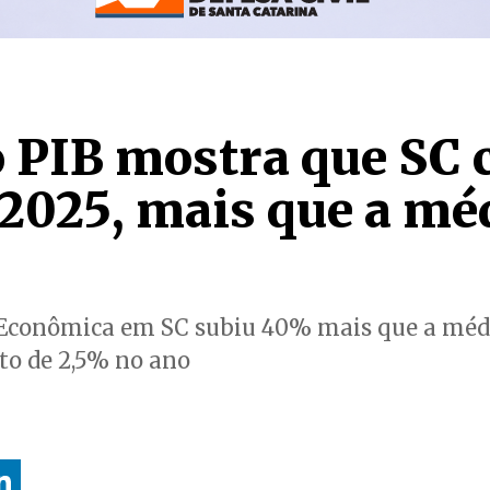
o PIB mostra que SC 
2025, mais que a mé
 Econômica em SC subiu 40% mais que a médi
to de 2,5% no ano