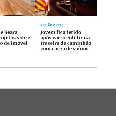
REGIÃO OESTE
e Seara
Jovem fica ferido
rojetos sobre
após carro colidir na
o de imóvel
traseira de caminhão
com carga de suínos