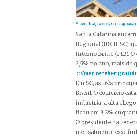
A construção civil, em especial 
Santa Catarina encerr
Regional (IBCR-SC), q
Interno Bruto (PIB). 
2,5% no ano, mais do 
:: Quer receber gratu
Em SC, as três princip
Brasil. O comércio cat
indústria, a alta cheg
ficou em 3,2% enquant
O presidente da Feder
mensalmente esse índi