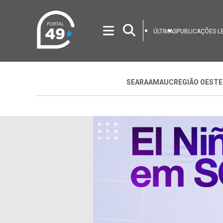
ÚLTIMAS
PUBLICAÇÕES L
SEARA
AMAUC
REGIÃO OESTE