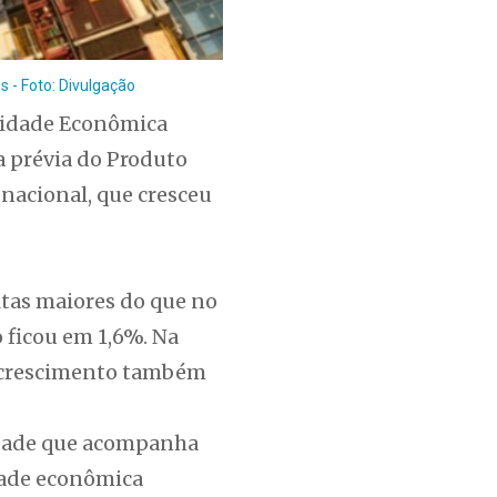
s - Foto: Divulgação
ividade Econômica
a prévia do Produto
nacional, que cresceu
ltas maiores do que no
o ficou em 1,6%. Na
 o crescimento também
tidade que acompanha
dade econômica