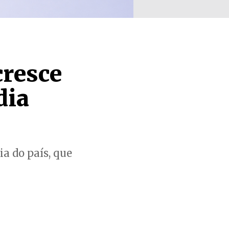
cresce
dia
a do país, que