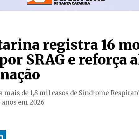
arina registra 16 mo
por SRAG e reforça a
inação
za mais de 1,8 mil casos de Síndrome Respira
9 anos em 2026