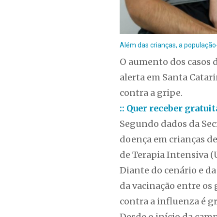
Além das crianças, a população
O aumento dos casos 
alerta em Santa Catari
contra a gripe.
:: Quer receber gratu
Segundo dados da Secre
doença em crianças de
de Terapia Intensiva (
Diante do cenário e da
da vacinação entre os 
contra a influenza é gr
Desde o início da camp