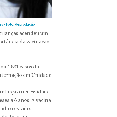
es - Foto: Reprodução
crianças acendeu um
portância da vacinação
ou 1.831 casos da
 internação em Unidade
reforça a necessidade
ses a 6 anos. A vacina
todo o estado.
o de doses do