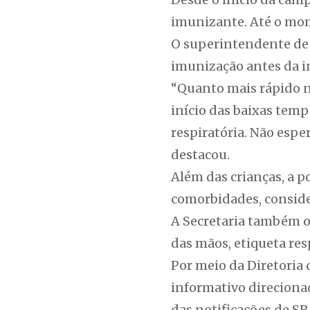
imunizante. Até o mome
O superintendente de 
imunização antes da in
“Quanto mais rápido n
início das baixas temp
respiratória. Não espe
destacou.
Além das crianças, a 
comorbidades, conside
A Secretaria também o
das mãos, etiqueta res
Por meio da Diretoria 
informativo direciona
das notificações de S