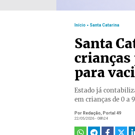
.
Início
Santa Catarina
Santa Cat
crianças 
para vac
Estado já contabili
em crianças de 0 a 
Por Redação, Portal 49
22/05/2026 - 08h24