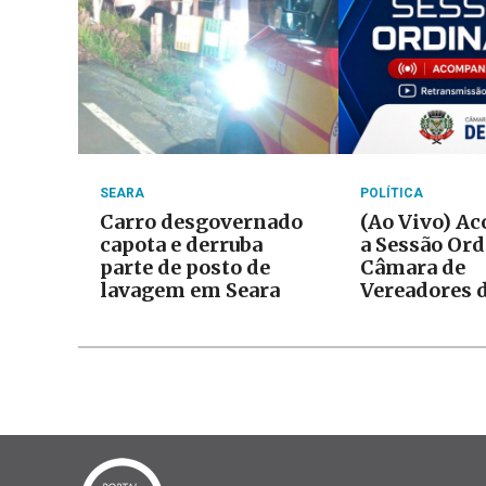
SEARA
POLÍTICA
Carro desgovernado
(Ao Vivo) A
capota e derruba
a Sessão Ord
parte de posto de
Câmara de
lavagem em Seara
Vereadores d