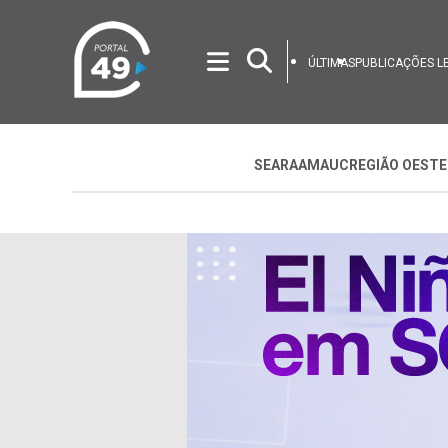
ÚLTIMAS
PUBLICAÇÕES L
SEARA
AMAUC
REGIÃO OESTE