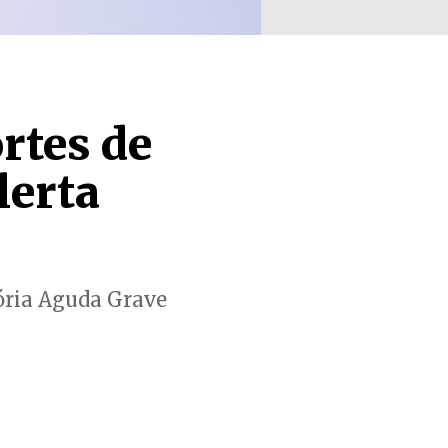
rtes de
lerta
tória Aguda Grave