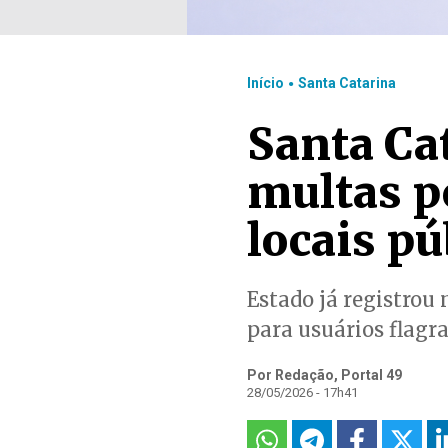
.
Início
Santa Catarina
Santa Ca
multas p
locais pú
Estado já registrou 
para usuários flagr
Por Redação, Portal 49
28/05/2026 - 17h41