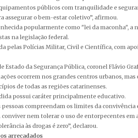
quipamentos públicos com tranquilidade e seguran
ra assegurar o bem-estar coletivo”, afirmou.
conhecida popularmente como "lei da maconha", a n
stas na legislação federal.
ada pelas Polícias Militar, Civil e Científica, com ap
e Estado da Segurança Pública, coronel Flávio Graf
ações ocorrem nos grandes centros urbanos, mas o
ípios de todas as regiões catarinenses.
edida possui caráter principalmente educativo.
 pessoas compreendam os limites da convivência 
 conviver nem tolerar o uso de entorpecentes em 
lerância às drogas é zero”, declarou.
sos arrecadados