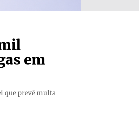
mil
ogas em
lei que prevê multa