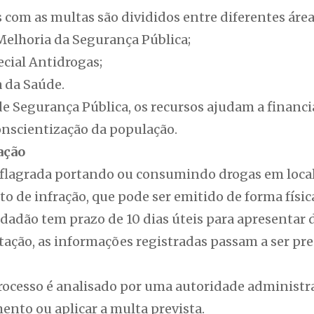
 com as multas são divididos entre diferentes área
elhoria da Segurança Pública;
cial Antidrogas;
a da Saúde.
e Segurança Pública, os recursos ajudam a financi
onscientização da população.
ação
lagrada portando ou consumindo drogas em local 
o de infração, que pode ser emitido de forma física
cidadão tem prazo de 10 dias úteis para apresentar 
tação, as informações registradas passam a ser p
processo é analisado por uma autoridade administr
nto ou aplicar a multa prevista.