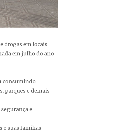
de drogas em locais
onada em julho do ano
 ou consumindo
s, parques e demais
 segurança e
 e suas famílias