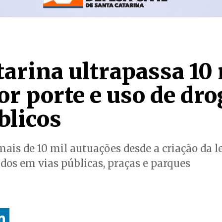
tarina ultrapassa 10 
or porte e uso de dr
blicos
mais de 10 mil autuações desde a criação da 
ados em vias públicas, praças e parques