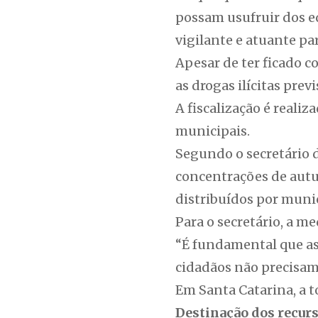
possam usufruir dos e
vigilante e atuante pa
Apesar de ter ficado 
as drogas ilícitas previ
A fiscalização é realiz
municipais.
Segundo o secretário d
concentrações de autu
distribuídos por munic
Para o secretário, a m
“É fundamental que as
cidadãos não precisam
Em Santa Catarina, a to
Destinação dos recur