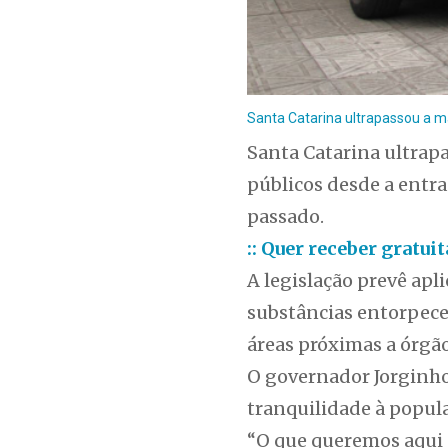
Santa Catarina ultrapassou a m
Santa Catarina ultrapa
públicos desde a entra
passado.
:: Quer receber gratu
A legislação prevê ap
substâncias entorpecen
áreas próximas a órgão
O governador Jorginho
tranquilidade à popul
“O que queremos aqui e