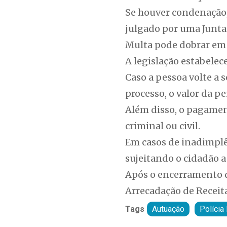
Se houver condenação, 
julgado por uma Junta
Multa pode dobrar em 
A legislação estabelec
Caso a pessoa volte a 
processo, o valor da p
Além disso, o pagamen
criminal ou civil.
Em casos de inadimplên
sujeitando o cidadão a 
Após o encerramento d
Arrecadação de Receit
Tags
Autuação
Polícia 