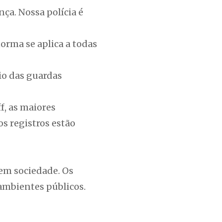
ça. Nossa polícia é
orma se aplica a todas
oio das guardas
f, as maiores
s registros estão
em sociedade. Os
ambientes públicos.