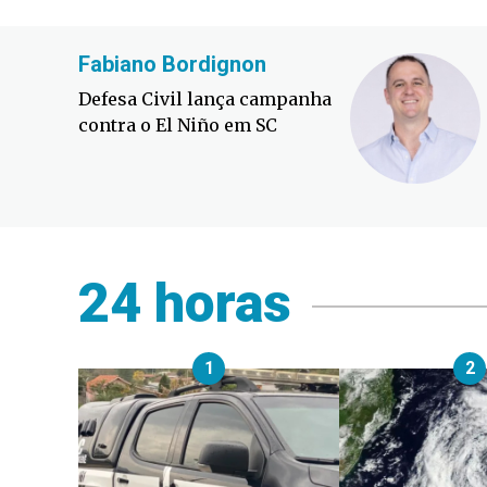
Fabiano Bordignon
Defesa Civil lança campanha
contra o El Niño em SC
24 horas
1
2