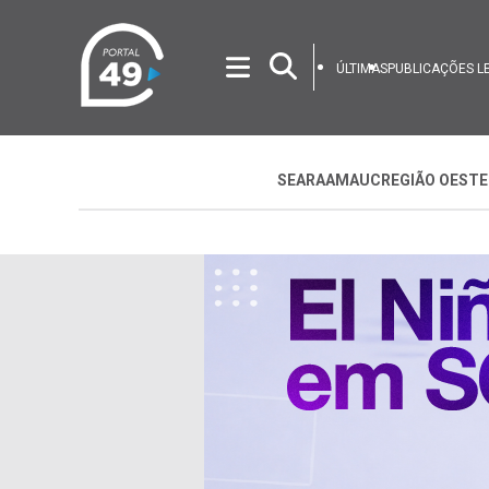
ÚLTIMAS
PUBLICAÇÕES L
SEARA
AMAUC
REGIÃO OESTE