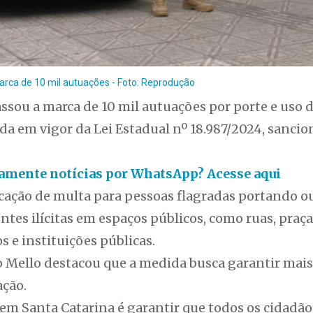
arca de 10 mil autuações - Foto: Reprodução
ssou a marca de 10 mil autuações por porte e uso 
da em vigor da Lei Estadual nº 18.987/2024, sanci
itamente notícias por WhatsApp? Acesse aqui
licação de multa para pessoas flagradas portando
tes ilícitas em espaços públicos, como ruas, praça
s e instituições públicas.
 Mello destacou que a medida busca garantir mais
ação.
m Santa Catarina é garantir que todos os cidadãos