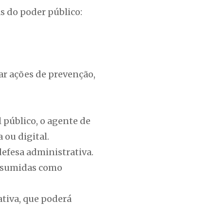
s do poder público:
ar ações de prevenção,
público, o agente de
 ou digital.
defesa administrativa.
resumidas como
ativa, que poderá