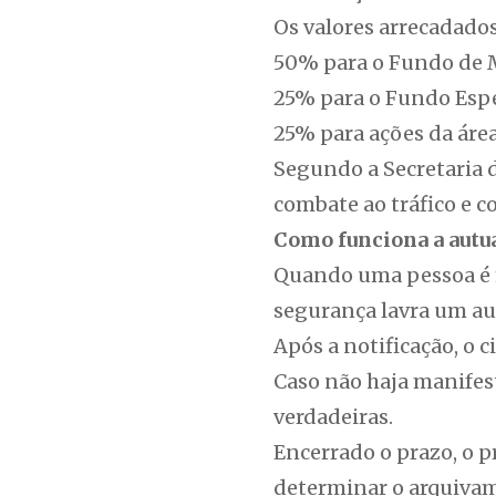
Os valores arrecadados
50% para o Fundo de M
25% para o Fundo Espe
25% para ações da áre
Segundo a Secretaria d
combate ao tráfico e c
Como funciona a autu
Quando uma pessoa é f
segurança lavra um aut
Após a notificação, o 
Caso não haja manifes
verdadeiras.
Encerrado o prazo, o 
determinar o arquivame