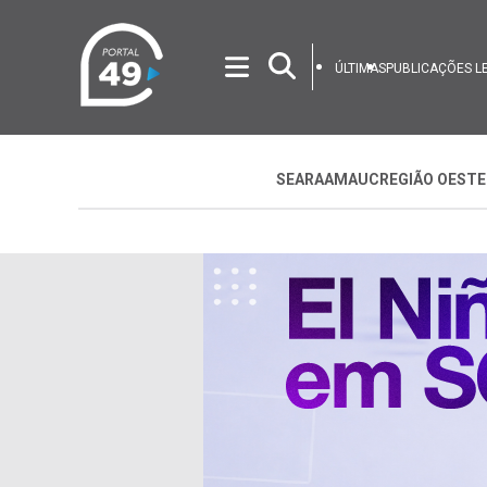
ÚLTIMAS
PUBLICAÇÕES L
SEARA
AMAUC
REGIÃO OESTE