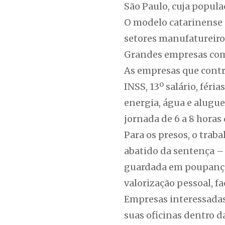
São Paulo, cuja popula
O modelo catarinense 
setores manufatureiros
Grandes empresas como
As empresas que contr
INSS, 13º salário, féri
energia, água e alugu
jornada de 6 a 8 horas 
Para os presos, o trab
abatido da sentença –
guardada em poupança
valorização pessoal, f
Empresas interessadas 
suas oficinas dentro d