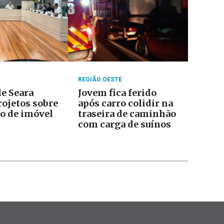
REGIÃO OESTE
e Seara
Jovem fica ferido
rojetos sobre
após carro colidir na
o de imóvel
traseira de caminhão
com carga de suínos