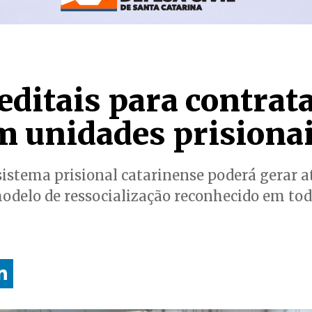
editais para contrat
m unidades prisiona
sistema prisional catarinense poderá gerar a
modelo de ressocialização reconhecido em tod