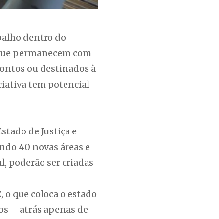
balho dentro do
, que permanecem com
rontos ou destinados à
ciativa tem potencial
tado de Justiça e
ando 40 novas áreas e
l, poderão ser criadas
 o que coloca o estado
s – atrás apenas de