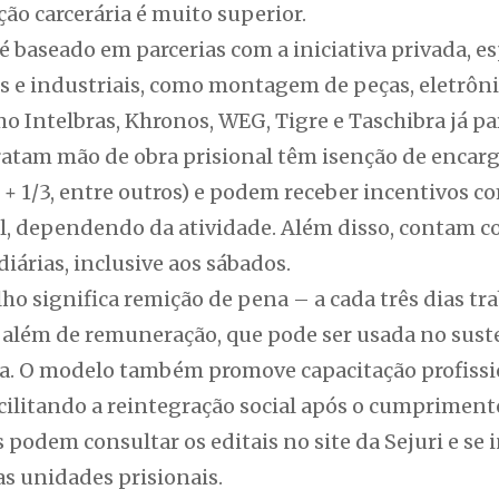
ção carcerária é muito superior.
é baseado em parcerias com a iniciativa privada, 
 e industriais, como montagem de peças, eletrônico
 Intelbras, Khronos, WEG, Tigre e Taschibra já p
atam mão de obra prisional têm isenção de encarg
as + 1/3, entre outros) e podem receber incentivos 
el, dependendo da atividade. Além disso, contam 
diárias, inclusive aos sábados.
alho significa remição de pena – a cada três dias tr
 além de remuneração, que pode ser usada no suste
. O modelo também promove capacitação profissio
acilitando a reintegração social após o cumpriment
podem consultar os editais no site da Sejuri e se i
as unidades prisionais.