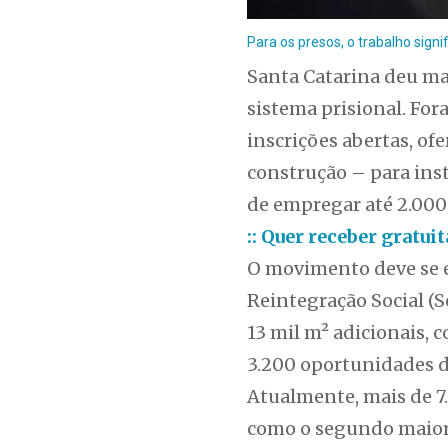
Para os presos, o trabalho sign
Santa Catarina deu ma
sistema prisional. Fo
inscrições abertas, of
construção – para inst
de empregar até 2.000
:: Quer receber gratu
O movimento deve se e
Reintegração Social (S
13 mil m² adicionais, 
3.200 oportunidades d
Atualmente, mais de 7
como o segundo maior