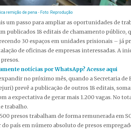
ifica remição de pena - Foto: Reprodução
is um passo para ampliar as oportunidades de tra
ram publicados 18 editais de chamamento público
erecendo 30 espaços em unidades prisionais – já p
alação de oficinas de empresas interessadas. A ini
 presos.
itamente notícias por WhatsApp? Acesse aqui
xpandir no próximo mês, quando a Secretaria de Es
ejuri) prevê a publicação de outros 18 editais, som
com a expectativa de gerar mais 1.200 vagas. No tota
e trabalho.
.500 presos trabalham de forma remunerada em SC,
 do país em número absoluto de presos empregado