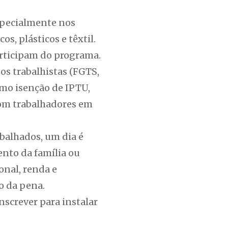
especialmente nos
s, plásticos e têxtil.
articipam do programa.
os trabalhistas (FGTS,
como isenção de IPTU,
com trabalhadores em
abalhados, um dia é
nto da família ou
nal, renda e
o da pena.
nscrever para instalar