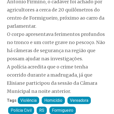
Antonio Firmino, o cadáver foi achado por
agricultores a cerca de 20 quilômetros do
centro de Formigueiro, próximo ao carro da
parlamentar.
O corpo apresentava ferimentos profundos
no tronco e um corte grave no pescoço. Não
há câmeras de segurança na região que
possam ajudar nas investigações.
A polícia acredita que o crime tenha
ocorrido durante a madrugada, já que
Elisiane participou da sessão da Câmara
Municipal na noite anterior.
Tags
Violência
Homicídio
Vereadora
Polícia Civil
RS
Formigueiro