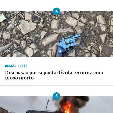
4
REGIÃO OESTE
Discussão por suposta dívida termina com
idoso morto
5