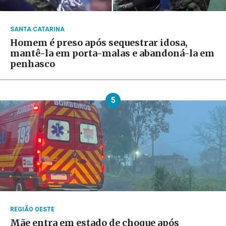
SANTA CATARINA
Homem é preso após sequestrar idosa,
mantê-la em porta-malas e abandoná-la em
penhasco
5
REGIÃO OESTE
Mãe entra em estado de choque após