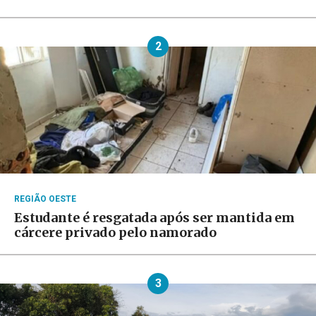
2
REGIÃO OESTE
Estudante é resgatada após ser mantida em
cárcere privado pelo namorado
3