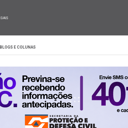
EGAIS
BLOGS E COLUNAS