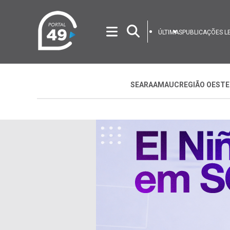
ÚLTIMAS
PUBLICAÇÕES L
SEARA
AMAUC
REGIÃO OESTE