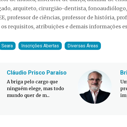
gado, arquiteto, cirurgião-dentista, fonoaudiólogo,
E, professor de ciências, professor de história, pro
os requisitos, atribuições e demais informações es
Seara
Inscrições Abertas
Diversas Áreas
Cláudio Prisco Paraíso
Br
A briga pelo cargo que
Um
ninguém elege, mas todo
pr
mundo quer de m...
im