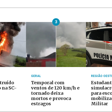
3
GERAL
REGIÃO OEST
truído
Temporal com
Estudant
 na SC-
ventos de 120 km/h e
simulacr
tornado deixa
para esco
mortos e provoca
mobiliza
estragos
Militar