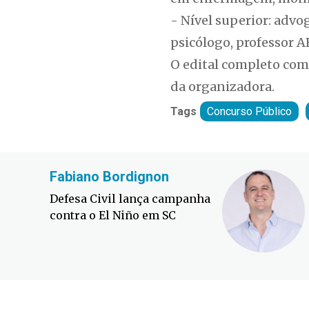
- Nível superior: advo
psicólogo, professor AE
O edital completo com 
da organizadora.
Tags
Concurso Público
Fabiano Bordignon
Defesa Civil lança campanha
contra o El Niño em SC