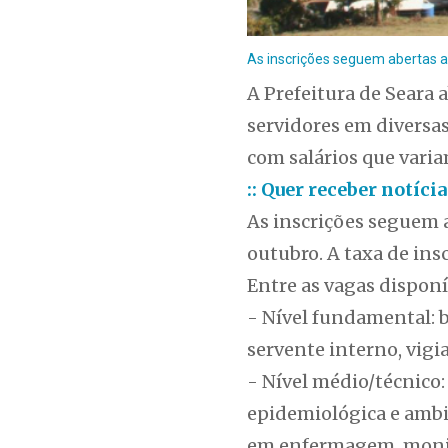
As inscrições seguem abertas a
A Prefeitura de Seara 
servidores em diversa
com salários que varia
:: Quer receber notíc
As inscrições seguem a
outubro. A taxa de insc
Entre as vagas disponí
- Nível fundamental: bo
servente interno, vig
- Nível médio/técnico: 
epidemiológica e ambie
em enfermagem, monito