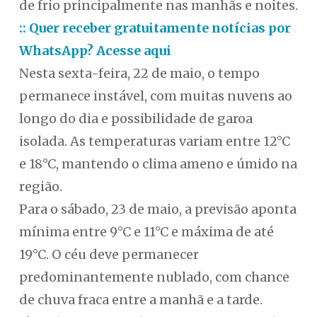
de frio principalmente nas manhãs e noites.
:: Quer receber gratuitamente notícias por
WhatsApp? Acesse aqui
Nesta sexta-feira, 22 de maio, o tempo
permanece instável, com muitas nuvens ao
longo do dia e possibilidade de garoa
isolada. As temperaturas variam entre 12°C
e 18°C, mantendo o clima ameno e úmido na
região.
Para o sábado, 23 de maio, a previsão aponta
mínima entre 9°C e 11°C e máxima de até
19°C. O céu deve permanecer
predominantemente nublado, com chance
de chuva fraca entre a manhã e a tarde.