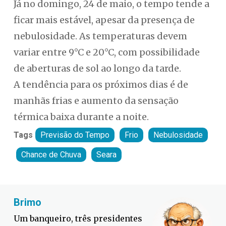
Já no domingo, 24 de maio, o tempo tende a
ficar mais estável, apesar da presença de
nebulosidade. As temperaturas devem
variar entre 9°C e 20°C, com possibilidade
de aberturas de sol ao longo da tarde.
A tendência para os próximos dias é de
manhãs frias e aumento da sensação
térmica baixa durante a noite.
Tags
Previsão do Tempo
Frio
Nebulosidade
Chance de Chuva
Seara
Fabiano Bordignon
Defesa Civil lança campanha