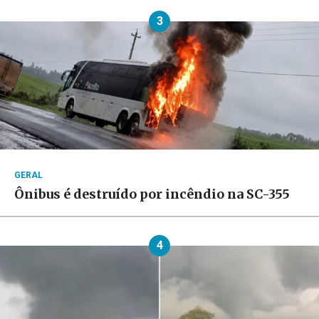
3
GERAL
Ônibus é destruído por incêndio na SC-355
4