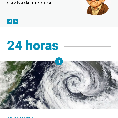
contra o El Niño em SC
24 horas
1