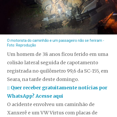
O motorista do caminhão e um passageiro não se feriram -
Foto: Reprodução
Um homem de 38 anos ficou ferido em uma
colisão lateral seguida de capotamento
registrada no quilômetro 99,6 da SC-155, em
Seara, na tarde deste domingo.
:: Quer receber gratuitamente notícias por
WhatsApp? Acesse aqui
O acidente envolveu um caminhão de
Xanxerê e um VW Virtus com placas de