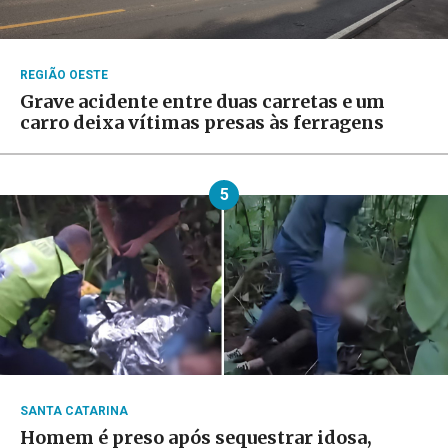
REGIÃO OESTE
Grave acidente entre duas carretas e um
carro deixa vítimas presas às ferragens
5
SANTA CATARINA
Homem é preso após sequestrar idosa,