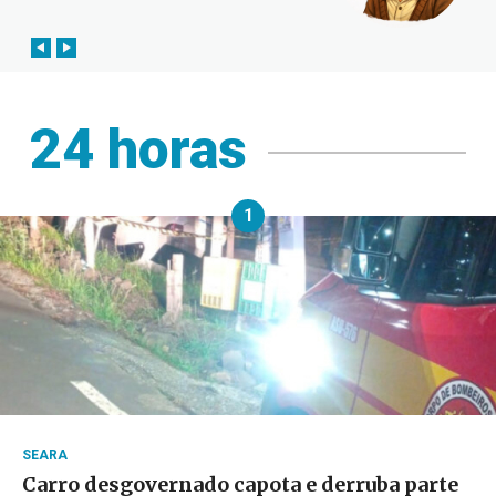
24 horas
1
SEARA
Carro desgovernado capota e derruba parte