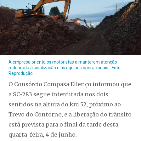
A empresa orienta os motoristas a manterem atenção
redobrada à sinalização e às equipes operacionais - Foto:
Reprodução
O Consórcio Compasa Ellenço informou que
a SC-283 segue interditada nos dois
sentidos na altura do km 52, próximo ao
Trevo do Contorno, e a liberação do trânsito
está prevista para o final da tarde desta
quarta-feira, 4 de junho.