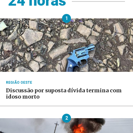
24 horas
1
REGIÃO OESTE
Discussão por suposta dívida termina com
idoso morto
2