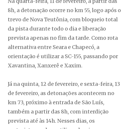
Na quarta-feira, 11 de fevereiro, a partir das
8h, a detonação ocorre no km 55, logo após o
trevo de Nova Teutônia, com bloqueio total
da pista durante todo o dia e liberação
prevista apenas no fim da tarde. Como rota
alternativa entre Seara e Chapecó, a
orientação é utilizar a SC-155, passando por
Xavantina, Xanxerê e Xaxim.
Já na quinta, 12 de fevereiro, e sexta-feira, 13
de fevereiro, as detonações acontecem no
km 73, próximo à entrada de São Luís,
também a partir das 8h, com interdição
prevista até às 14h. Nesses dias, os