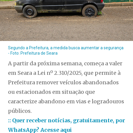
Segundo a Prefeitura, a medida busca aumentar a segurança
- Foto: Prefeitura de Seara
A partir da próxima semana, começa a valer
em Seara a Lei nº 2.310/2025, que permite à
Prefeitura remover veículos abandonados
ou estacionados em situação que
caracterize abandono em vias e logradouros
públicos.
:: Quer receber notícias, gratuitamente, por
WhatsApp? Acesse aqui