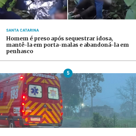
SANTA CATARINA
Homem é preso após sequestrar idosa,
mantê-la em porta-malas e abandoná-la em
penhasco
5