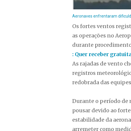
Aeronaves enfrentaram dificulda
Os fortes ventos regis
as operações no Aerop
durante procedimento
: Quer receber gratui
As rajadas de vento 
registros meteorológic
redobrada das equipes
Durante o período de 
pousar devido ao forte
estabilidade da aerona
arremeter como medid