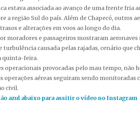
ica estava associada ao avanço de uma frente fria
re a região Sul do país. Além de Chapecó, outros a
rasos e alterações em voos ao longo do dia.
or moradores e passageiros mostraram aeronaves 
e turbulência causada pelas rajadas, cenário que 
 quinta-feira.
es operacionais provocadas pelo mau tempo, não h
 As operações aéreas seguiram sendo monitoradas 
 civil.
otão azul abaixo para assitir o vídeo no Instagram