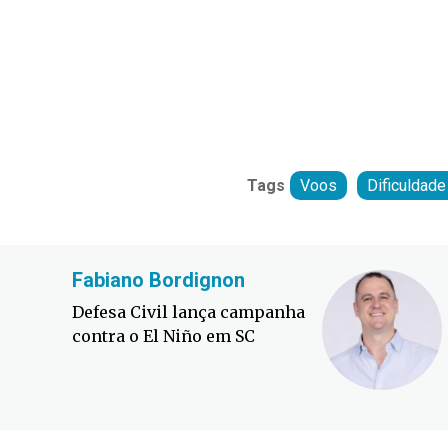
Tags
Voos
Dificuldad
Fabiano Bordignon
Defesa Civil lança campanha
contra o El Niño em SC