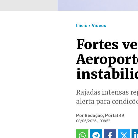
.
Início
Vídeos
Fortes v
Aeroport
instabil
Rajadas intensas re
alerta para condiçõ
Por Redação, Portal 49
08/05/2026 - 09h52