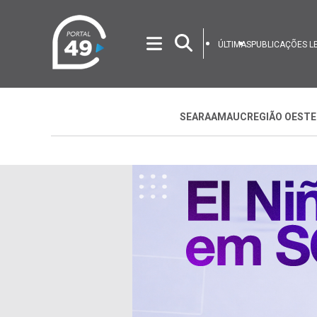
ÚLTIMAS
PUBLICAÇÕES L
SEARA
AMAUC
REGIÃO OESTE