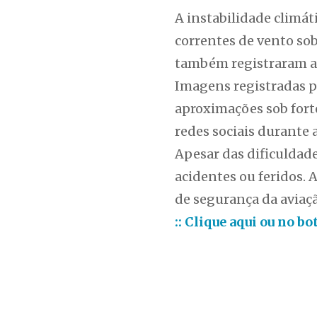
A instabilidade climát
correntes de vento sob
também registraram at
Imagens registradas p
aproximações sob fort
redes sociais durante a
Apesar das dificuldad
acidentes ou feridos.
de segurança da aviação
:: Clique aqui ou no b