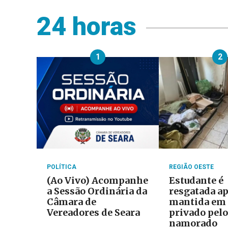
24 horas
1
2
POLÍTICA
REGIÃO OESTE
(Ao Vivo) Acompanhe
Estudante é
a Sessão Ordinária da
resgatada ap
Câmara de
mantida em 
Vereadores de Seara
privado pelo
namorado