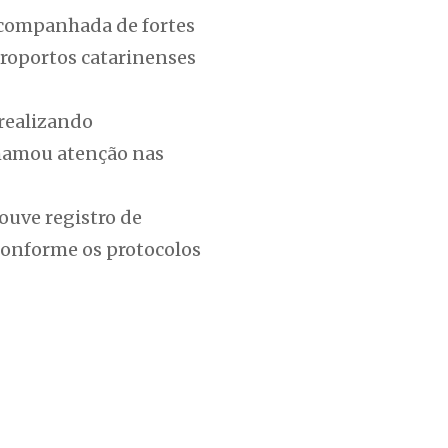
 acompanhada de fortes
eroportos catarinenses
realizando
chamou atenção nas
ouve registro de
conforme os protocolos