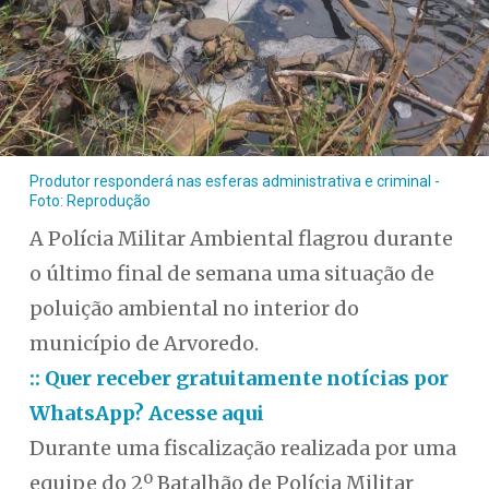
Produtor responderá nas esferas administrativa e criminal -
Foto: Reprodução
A Polícia Militar Ambiental flagrou durante
o último final de semana uma situação de
poluição ambiental no interior do
município de Arvoredo.
:: Quer receber gratuitamente notícias por
WhatsApp? Acesse aqui
Durante uma fiscalização realizada por uma
equipe do 2º Batalhão de Polícia Militar