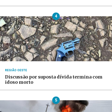
4
REGIÃO OESTE
Discussão por suposta dívida termina com
idoso morto
5