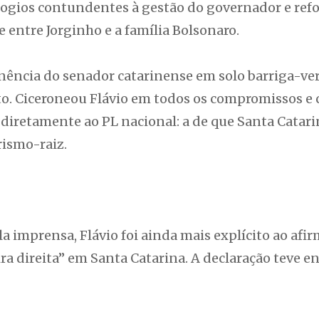
 elogios contundentes à gestão do governador e re
 entre Jorginho e a família Bolsonaro.
ência do senador catarinense em solo barriga-ver
to. Ciceroneou Flávio em todos os compromissos e
iretamente ao PL nacional: a de que Santa Catarin
rismo-raiz.
a imprensa, Flávio foi ainda mais explícito ao afi
ra direita” em Santa Catarina. A declaração teve e