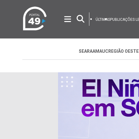
ÚLTIMAS
PUBLICAÇÕES L
SEARA
AMAUC
REGIÃO OESTE