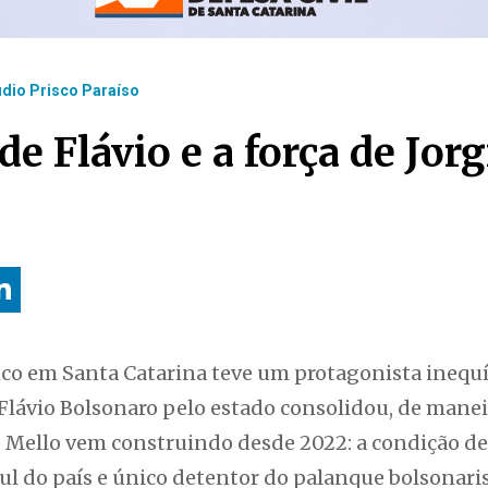
udio Prisco Paraíso
de Flávio e a força de Jor
co em Santa Catarina teve um protagonista inequív
lávio Bolsonaro pelo estado consolidou, de maneira
 Mello vem construindo desde 2022: a condição de 
ul do país e único detentor do palanque bolsonaris