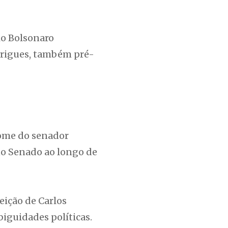
io Bolsonaro
drigues, também pré-
nome do senador
no Senado ao longo de
eição de Carlos
biguidades políticas.