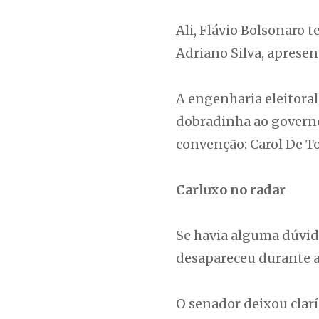
Ali, Flávio Bolsonaro 
Adriano Silva, apresen
A engenharia eleitoral
dobradinha ao governo
convenção: Carol De T
Carluxo no radar
Se havia alguma dúvida
desapareceu durante a
O senador deixou clarí