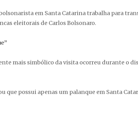
bolsonarista em Santa Catarina trabalha para tran
ncas eleitorais de Carlos Bolsonaro.
ue”
te mais simbólico da visita ocorreu durante o dis
mou que possui apenas um palanque em Santa Catari