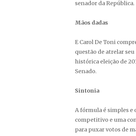
senador da República.
Mãos dadas
E Carol De Toni compre
questão de atrelar se
histórica eleição de 2
Senado.
Sintonia
A fórmula é simples e 
competitivo e uma com
para puxar votos de ma