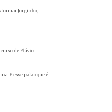
sformar Jorginho,
curso de Flávio
na. E esse palanque é