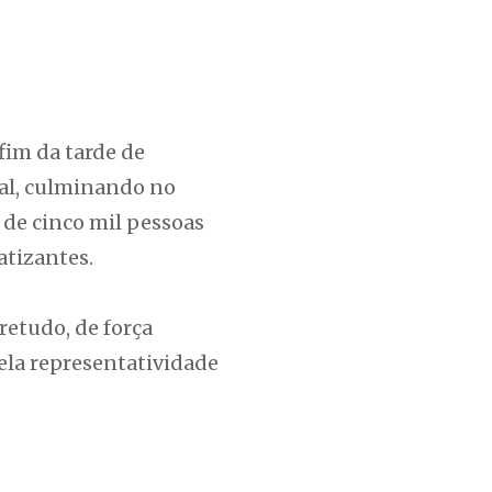
fim da tarde de
oral, culminando no
 de cinco mil pessoas
atizantes.
retudo, de força
ela representatividade