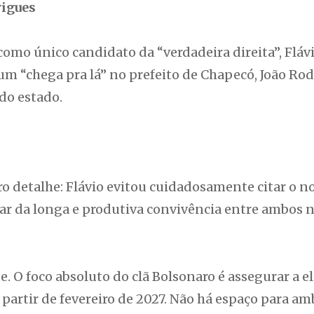
rigues
omo único candidato da “verdadeira direita”, Fláv
um “chega pra lá” no prefeito de Chapecó, João Ro
do estado.
o detalhe: Flávio evitou cuidadosamente citar o 
ar da longa e produtiva convivência entre ambos 
e. O foco absoluto do clã Bolsonaro é assegurar a el
partir de fevereiro de 2027. Não há espaço para am