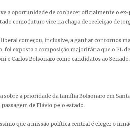
teve a oportunidade de conhecer oficialmente o ex-pr
tado como futuro vice na chapa de reeleição de Jor
 liberal começou, inclusive, a ganhar contornos mai
, foi exposta a composição majoritária que o PL d
oni e Carlos Bolsonaro como candidatos ao Senado.
 sobre a prioridade da família Bolsonaro em Santa
 passagem de Flávio pelo estado.
ssimo que a missão política central é eleger o irmã