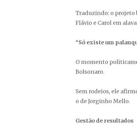
Traduzindo: o projeto 
Flávio e Carol em alava
“Só existe um palanq
O momento politicamen
Bolsonaro.
Sem rodeios, ele afir
o de Jorginho Mello.
Gestão de resultados