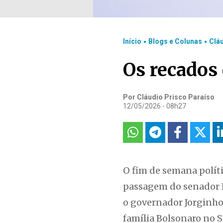
.
.
Início
Blogs e Colunas
Clá
Os recados 
Por Cláudio Prisco Paraíso
12/05/2026 - 08h27
O fim de semana políti
passagem do senador F
o governador Jorginho
família Bolsonaro no S