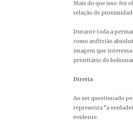
Mais do que isso: fez
relação de proximidade
Durante toda a perman
como anfitrião absolu
imagem que interessa d
prioritário do bolsona
Direita
Ao ser questionado pel
representa “a verdadei
evidente.