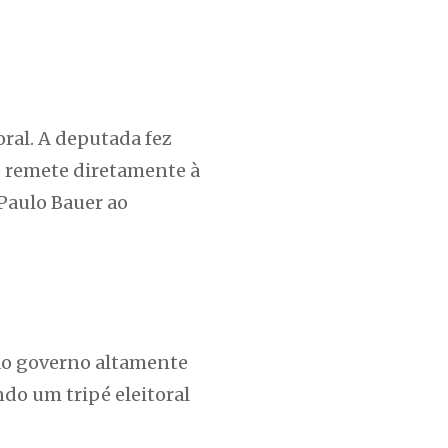
ral. A deputada fez
e remete diretamente à
 Paulo Bauer ao
 ao governo altamente
o um tripé eleitoral