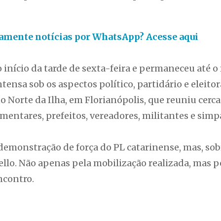
itamente notícias por WhatsApp? Acesse aqui
início da tarde de sexta-feira e permaneceu até o 
ntensa sob os aspectos político, partidário e eleit
o Norte da Ilha, em Florianópolis, que reuniu cerca
amentares, prefeitos, vereadores, militantes e simp
demonstração de força do PL catarinense, mas, sob
llo. Não apenas pela mobilização realizada, mas p
ncontro.