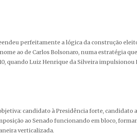
endeu perfeitamente a lógica da construção eleito
u nome ao de Carlos Bolsonaro, numa estratégia qu
010, quando Luiz Henrique da Silveira impulsionou
objetiva: candidato à Presidência forte, candidato
posição ao Senado funcionando em bloco, formand
neira verticalizada.