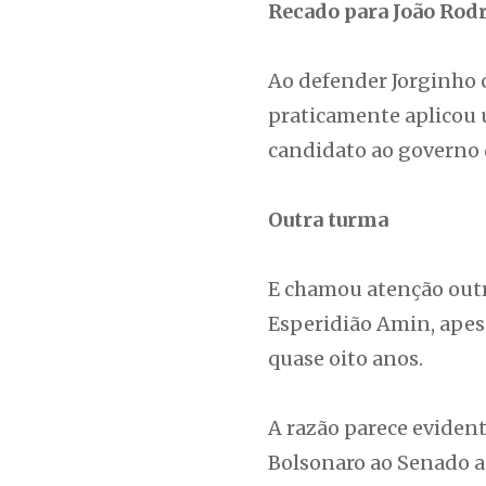
Recado para João Rod
Ao defender Jorginho c
praticamente aplicou 
candidato ao governo 
Outra turma
E chamou atenção outr
Esperidião Amin, apes
quase oito anos.
A razão parece evident
Bolsonaro ao Senado a 