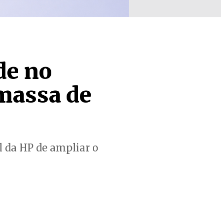
de no
massa de
l da HP de ampliar o