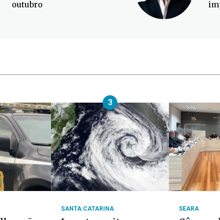
outubro
im
3
SANTA CATARINA
SEARA