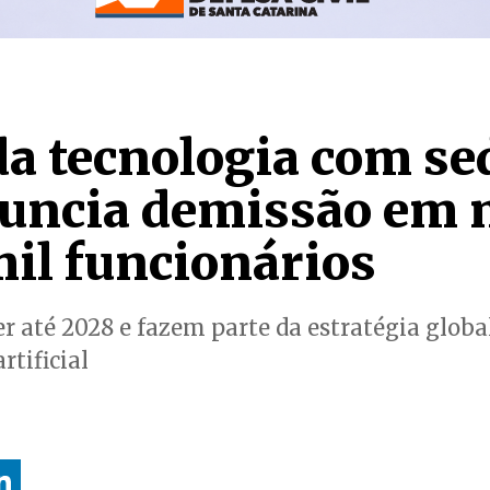
da tecnologia com se
nuncia demissão em 
mil funcionários
r até 2028 e fazem parte da estratégia globa
rtificial