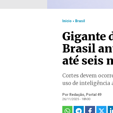
.
Início
Brasil
Gigante 
Brasil a
até seis 
Cortes devem ocorre
uso de inteligência a
Por Redação, Portal 49
26/11/2025 - 18h00