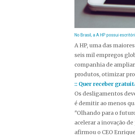
No Brasil, a A HP possui escritó
A HP, uma das maiores
seis mil empregos glo
companhia de ampliar o
produtos, otimizar pro
:: Quer receber gratu
Os desligamentos devem
é demitir ao menos qu
"Olhando para o futur
acelerar a inovação de
afirmou o CEO Enrique 