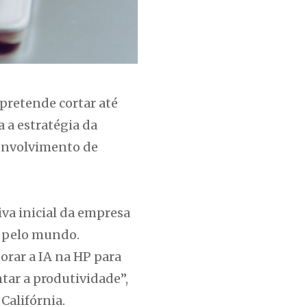
pretende cortar até
a estratégia da
senvolvimento de
va inicial da empresa
s pelo mundo.
orar a IA na HP para
ntar a produtividade”,
Califórnia.