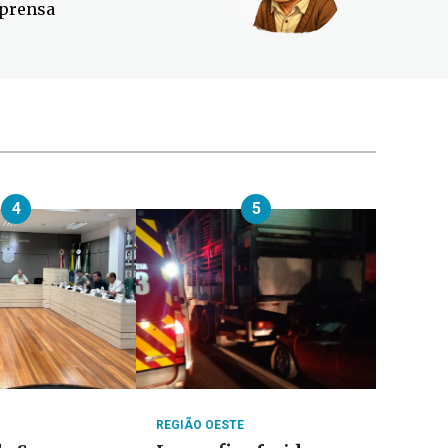
prensa
4
5
REGIÃO OESTE