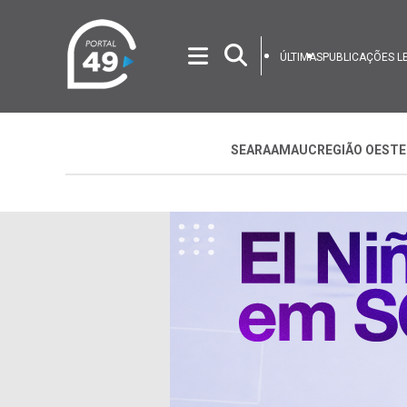
ÚLTIMAS
PUBLICAÇÕES L
SEARA
AMAUC
REGIÃO OESTE