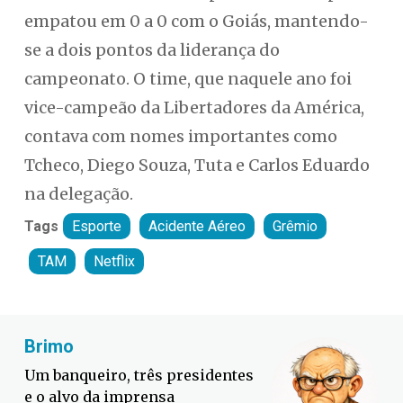
empatou em 0 a 0 com o Goiás, mantendo-
se a dois pontos da liderança do
campeonato. O time, que naquele ano foi
vice-campeão da Libertadores da América,
contava com nomes importantes como
Tcheco, Diego Souza, Tuta e Carlos Eduardo
na delegação.
Tags
Esporte
Acidente Aéreo
Grêmio
TAM
Netflix
Fabiano Bordignon
Cl
Defesa Civil lança campanha
Sor
contra o El Niño em SC
suc