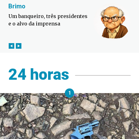
Fabiano Bordignon
Defesa Civil lança campanha
contra o El Niño em SC
24 horas
1