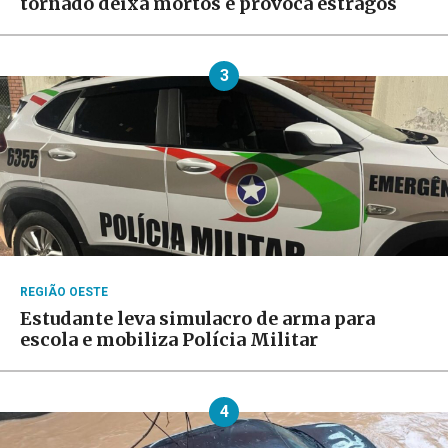
tornado deixa mortos e provoca estragos
3
REGIÃO OESTE
Estudante leva simulacro de arma para
escola e mobiliza Polícia Militar
4