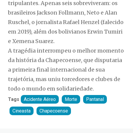
tripulantes. Apenas seis sobreviveram: os
brasileiros Jackson Follmann, Neto e Alan
Ruschel, o jornalista Rafael Henzel (falecido
em 2019), além dos bolivianos Erwin Tumiri
e Xemena Suarez.
A tragédia interrompeu o melhor momento
da história da Chapecoense, que disputaria
a primeira final internacional de sua
trajetória, mas uniu torcedores e clubes de
todo o mundo em solidariedade.
Tags
Acidente Aéreo
Morte
Pantanal
Cineasta
Chapecoense