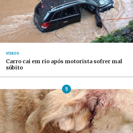
VÍDEOS
Carro cai em rio após motorista sofrer mal
súbito
5