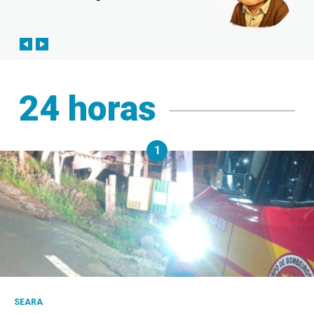
24 horas
1
SEARA