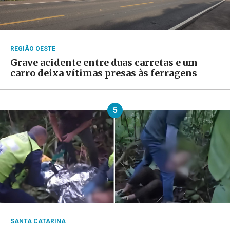
REGIÃO OESTE
Grave acidente entre duas carretas e um
carro deixa vítimas presas às ferragens
5
SANTA CATARINA