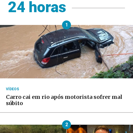
24 horas
1
VÍDEOS
Carro cai em rio após motorista sofrer mal
súbito
2