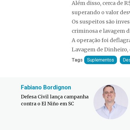
Além disso, cerca de 
superando o valor desv
Os suspeitos são inves
criminosa e lavagem d
A operação foi deflagr
Lavagem de Dinheiro, c
Tags
Suplementos
Des
Fabiano Bordignon
Defesa Civil lança campanha
contra o El Niño em SC