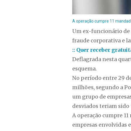
A operação cumpre 11 mandados
Um ex-funcionário de
fraude corporativa e l
:: Quer receber gratu
Deflagrada nesta quart
esquema.
No período entre 29 de
milhões, segundo a Pol
um grupo de empresas 
desviados teriam sido u
A operação cumpre 11 
empresas envolvidas em