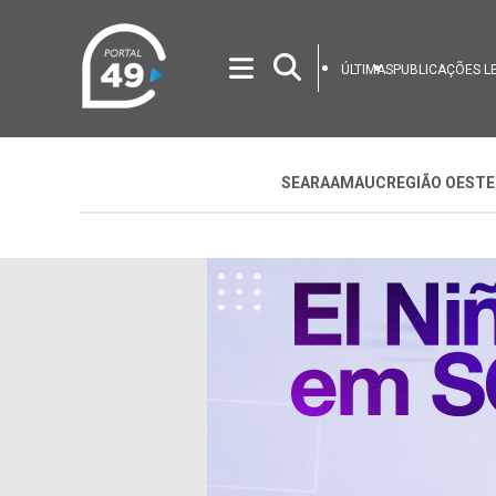
ÚLTIMAS
PUBLICAÇÕES L
SEARA
AMAUC
REGIÃO OESTE