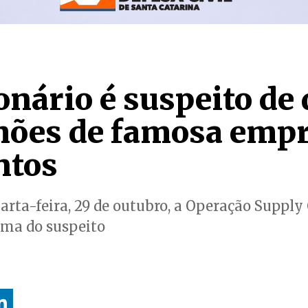
nário é suspeito de 
hões de famosa empr
ntos
arta-feira, 29 de outubro, a Operação Supply
ema do suspeito