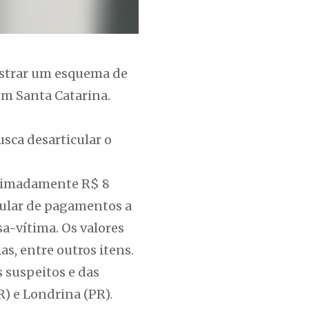
estrar um esquema de
em Santa Catarina.
sca desarticular o
roximadamente R$ 8
egular de pagamentos a
-vítima. Os valores
as, entre outros itens.
 suspeitos e das
R) e Londrina (PR).