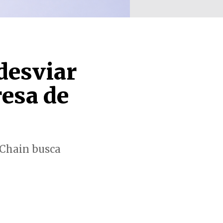
desviar
esa de
 Chain busca