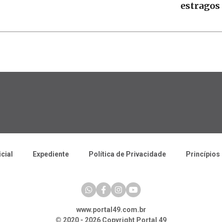
estragos
icial
Expediente
Política de Privacidade
Princípios 
www.portal49.com.br
© 2020 - 2026 Copyright Portal 49