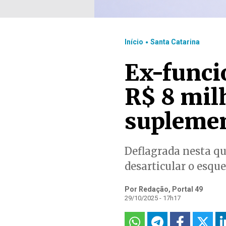
.
Início
Santa Catarina
Ex-funcio
R$ 8 mil
supleme
Deflagrada nesta qu
desarticular o esqu
Por Redação, Portal 49
29/10/2025 - 17h17