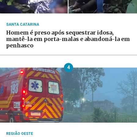
SANTA CATARINA
Homem é preso após sequestrar idosa,
mantê-la em porta-malas e abandoná-la em
penhasco
4
REGIÃO OESTE