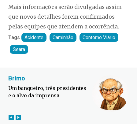
Mais informações serão divulgadas assim
que novos detalhes forem confirmados
pelas equipes que atendem a ocorrência.
Tags
Acidente
Caminhão
Contorno Viário
Seara
Fabiano Bordignon
Defesa Civil lança campanha
contra o El Niño em SC