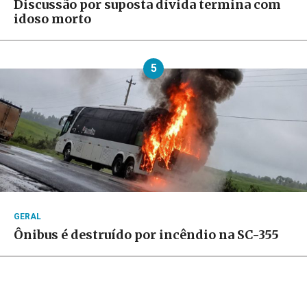
Discussão por suposta dívida termina com
idoso morto
5
GERAL
Ônibus é destruído por incêndio na SC-355