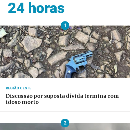
24 horas
1
REGIÃO OESTE
Discussão por suposta dívida termina com
idoso morto
2