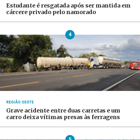
Estudante é resgatada após ser mantida em
cárcere privado pelo namorado
4
REGIÃO OESTE
Grave acidente entre duas carretas e um
carro deixa vítimas presas às ferragens
5