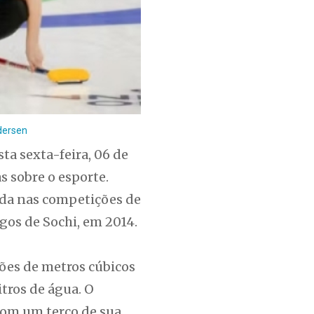
ndersen
ta sexta-feira, 06 de
s sobre o esporte.
ada nas competições de
ogos de Sochi, em 2014.
lhões de metros cúbicos
tros de água. O
com um terço de sua