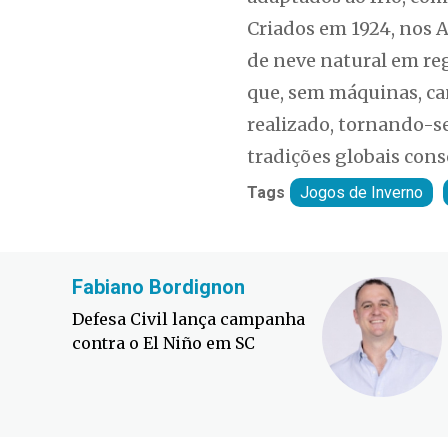
Criados em 1924, nos 
de neve natural em re
que, sem máquinas, ca
realizado, tornando-
tradições globais cons
Tags
Jogos de Inverno
Fabiano Bordignon
Defesa Civil lança campanha
contra o El Niño em SC