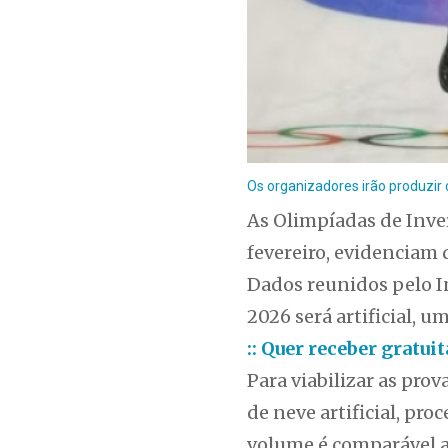
Os organizadores irão produzir 
As Olimpíadas de Inver
fevereiro, evidenciam 
Dados reunidos pelo I
2026 será artificial, 
:: Quer receber gratu
Para viabilizar as pro
de neve artificial, pr
volume é comparável a 