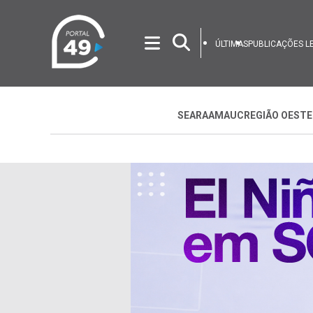
ÚLTIMAS
PUBLICAÇÕES L
SEARA
AMAUC
REGIÃO OESTE