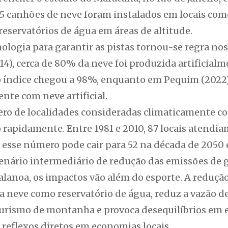
25 canhões de neve foram instalados em locais com
eservatórios de água em áreas de altitude.
logia para garantir as pistas tornou-se regra nos
14), cerca de 80% da neve foi produzida artificial
 índice chegou a 98%, enquanto em Pequim (2022)
nte com neve artificial.
ro de localidades consideradas climaticamente con
apidamente. Entre 1981 e 2010, 87 locais atendiam 
 esse número pode cair para 52 na década de 2050 
ário intermediário de redução das emissões de ga
alanoa, os impactos vão além do esporte. A reduçã
 neve como reservatório de água, reduz a vazão de 
o turismo de montanha e provoca desequilíbrios em
 reflexos diretos em economias locais.